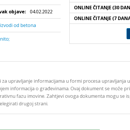
ONLINE ČITANJE (30 DA
ak objave:
04.02.2022
ONLINE ČITANJE (7 DAN
izvodi od betona
nito;
 za upravljanje informacijama u formi procesa upravljanja u
njem informacija o građevinama. Ovaj dokument se može primi
operativnu fazu imovine. Zahtjevi ovoga dokumenta mogu se i
elegirati drugoj strani.