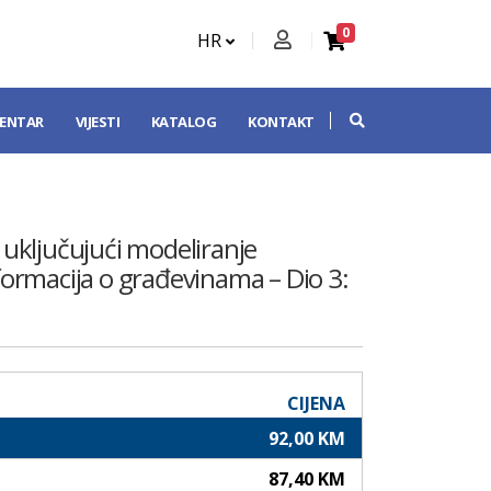
0
HR
CENTAR
VIJESTI
KATALOG
KONTAKT
, uključujući modeliranje
ormacija o građevinama – Dio 3:
CIJENA
92,00 KM
87,40 KM