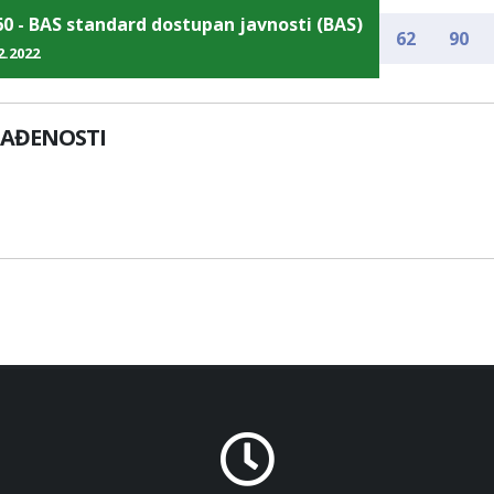
60 - BAS standard dostupan javnosti (BAS)
62
90
2.2022
LAĐENOSTI