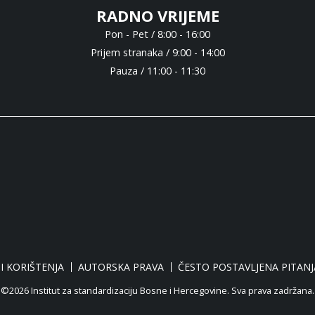
RADNO VRIJEME
Pon - Pet / 8:00 - 16:00
Prijem stranaka / 9:00 - 14:00
Pauza / 11:00 - 11:30
I KORIŠTENJA
AUTORSKA PRAVA
ČESTO POSTAVLJENA PITANJ
©2026 Institut za standardizaciju Bosne i Hercegovine. Sva prava zadržana.