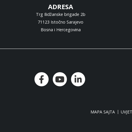
ADRESA
Trg Ilidžanske brigade 2b
71123 Istočno Sarajevo
Bosna i Hercegovina
MAPA SAJTA
UVJET