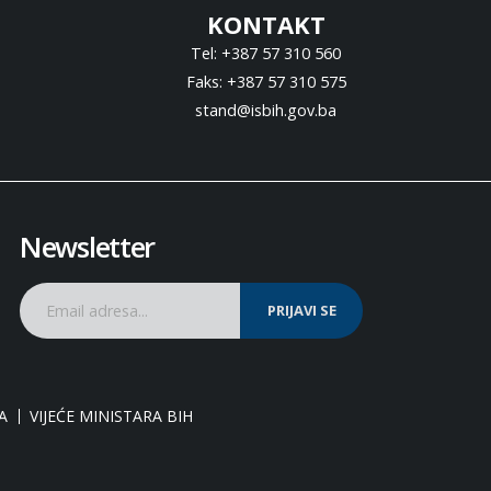
KONTAKT
Tel: +387 57 310 560
Faks: +387 57 310 575
stand@isbih.gov.ba
Newsletter
PRIJAVI SE
A
VIJEĆE MINISTARA BIH