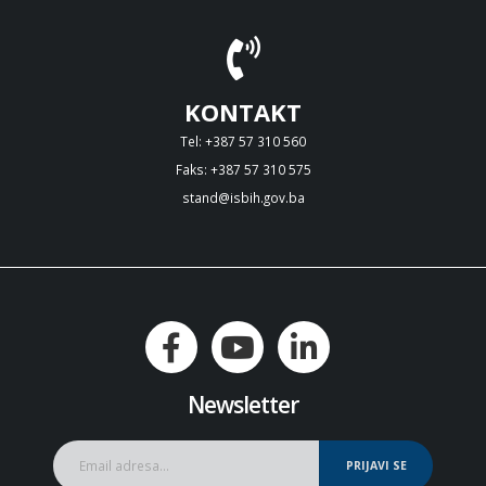
KONTAKT
Tel: +387 57 310 560
Faks: +387 57 310 575
stand@isbih.gov.ba
Newsletter
PRIJAVI SE