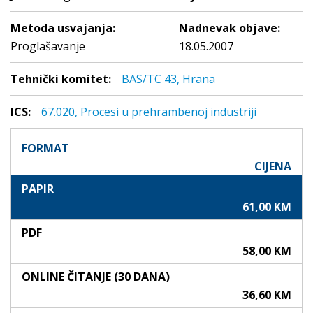
Metoda usvajanja:
Nadnevak objave:
Proglašavanje
18.05.2007
Tehnički komitet:
BAS/TC 43, Hrana
ICS:
67.020, Procesi u prehrambenoj industriji
FORMAT
CIJENA
PAPIR
61,00 KM
PDF
58,00 KM
ONLINE ČITANJE (30 DANA)
36,60 KM