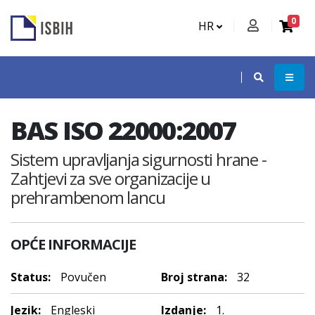
0
HR
BAS ISO 22000:2007
Sistem upravljanja sigurnosti hrane -
Zahtjevi za sve organizacije u
prehrambenom lancu
OPĆE INFORMACIJE
Status:
Povučen
Broj strana:
32
Jezik:
Engleski
Izdanje:
1.