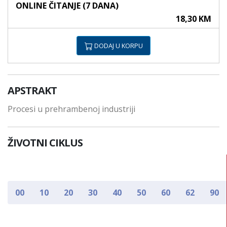
ONLINE ČITANJE (7 DANA)
18,30 KM
DODAJ U KORPU
APSTRAKT
Procesi u prehrambenoj industriji
ŽIVOTNI CIKLUS
00
10
20
30
40
50
60
62
90