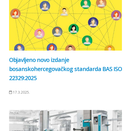
Objavljeno novo izdanje
bosanskohercegovačkog standarda BAS ISO
22329:2025
17.3.2025.