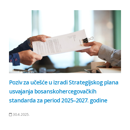
Poziv za učešće u izradi Strategijskog plana
usvajanja bosanskohercegovačkih
standarda za period 2025–2027. godine
30.4.2025.