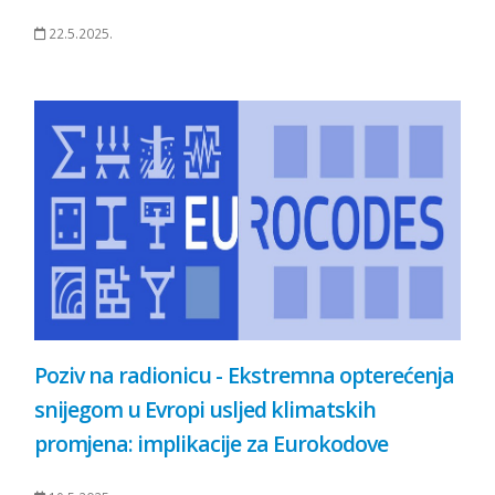
22.5.2025.
Poziv na radionicu - Ekstremna opterećenja
snijegom u Evropi usljed klimatskih
promjena: implikacije za Eurokodove