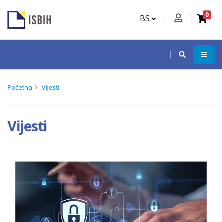
0
BS
Početna
Vijesti
Vijesti