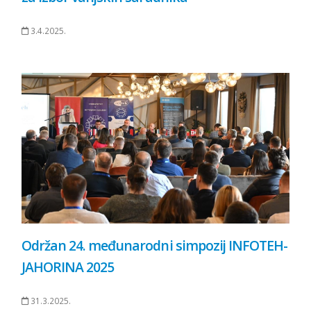
3.4.2025.
Održan 24. međunarodni simpozij INFOTEH-
JAHORINA 2025
31.3.2025.