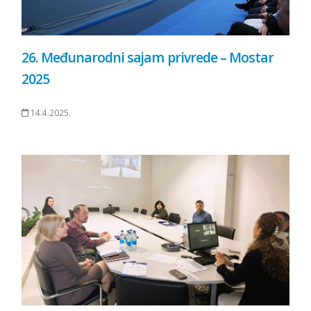
26. Međunarodni sajam privrede – Mostar
2025
14.4.2025.