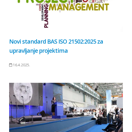
Novi standard BAS ISO 21502:2025 za
upravljanje projektima
16.4.2025.