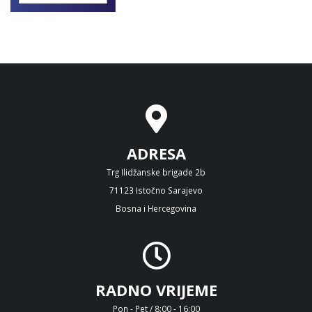
ADRESA
Trg Ilidžanske brigade 2b
71123 Istočno Sarajevo
Bosna i Hercegovina
RADNO VRIJEME
Pon - Pet / 8:00 - 16:00