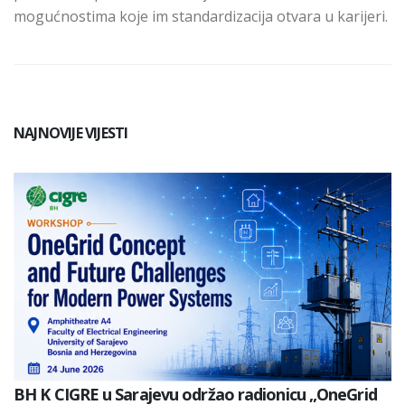
mogućnostima koje im standardizacija otvara u karijeri.
NAJNOVIJE VIJESTI
BH K CIGRE u Sarajevu održao radionicu „OneGrid