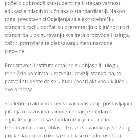
poželio dobrodošlicu studentima i istakao važnost
edukacije mladih stručnjaka o standardizaciji. Nakon
toga, predstavnici Odjeljenja za elektrotehničku
standardizaciju održali su prezentaciju o ključnoj ulozi
standarda u osiguravanju kvaliteta proizvoda i usluga,
zaštiti potrošača te olakšavanju međunarodne
trgovine.
Predstavnici Instituta detaljno su objasnili i ulogu
tehničkih komiteta u razvoju i reviziji standarda, te
pozvali studente da se u budućnosti aktivno uključe u
ove procese.
Studenti su aktivno učestvovali u diskusiji, postavljajući
pitanja o izazovima u implementaciji standarda,
digitalizaciji procesa standardizacije i budućim
trendovima u ovoj oblasti. Izrazili su zadovoljstvo zbog
prilike da iz prve ruke saznaju više o radu Instituta i