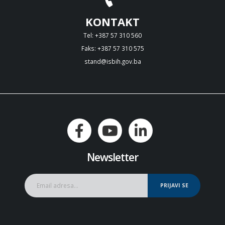
KONTAKT
Tel: +387 57 310 560
Faks: +387 57 310 575
stand@isbih.gov.ba
Newsletter
PRIJAVI SE