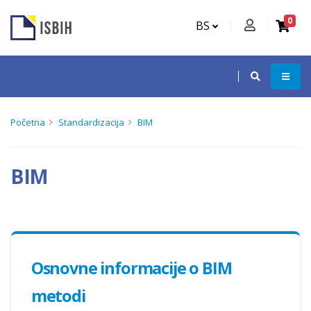
0
BS
Početna
Standardizacija
BIM
BIM
Osnovne informacije o BIM
metodi