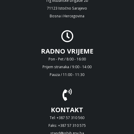
Trg Ilidžanske brigade 2b
71123 Istočno Sarajevo
Bosna i Hercegovina
RADNO VRIJEME
Pon - Pet / 8:00 - 16:00
Prijem stranaka / 9:00 - 14:00
Pauza / 11:00 - 11:30
KONTAKT
Tel: +387 57 310 560
Faks: +387 57 310 575
stand@isbih.gov.ba