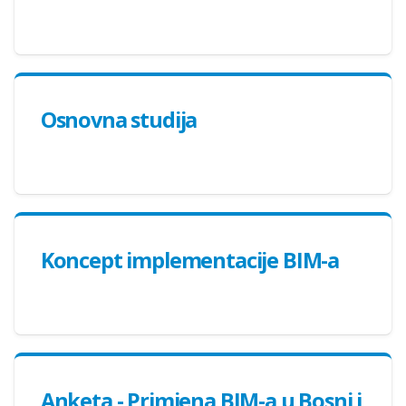
Оsnovna studija
Koncept implementacije BIM-a
Anketa - Primjena BIM-a u Bosni i