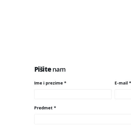
Pišite
nam
Ime i prezime *
E-mail 
Predmet *