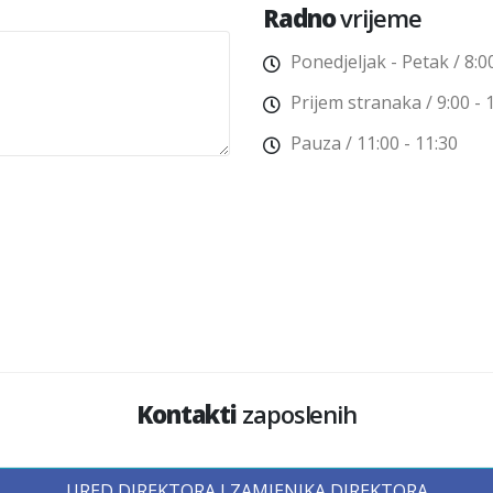
Radno
vrijeme
Ponedјeljak - Petak / 8:0
Prijem stranaka / 9:00 - 
Pauza / 11:00 - 11:30
Kontakti
zaposlenih
URED DIREKTORA I ZAMJENIKA DIREKTORA