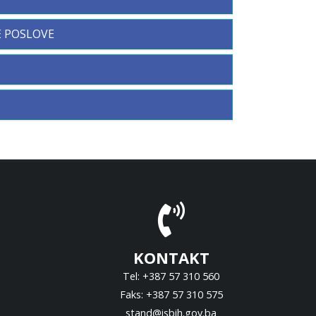
E POSLOVE
KONTAKT
Tel: +387 57 310 560
Faks: +387 57 310 575
stand@isbih.gov.ba