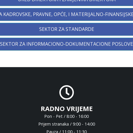
A KADROVSKE, PRAVNE, OPĆE, I MATERIJALNO-FINANSIJSK
SEKTOR ZA STANDARDE
SEKTOR ZA INFORMACIONO-DOKUMENTACIONE POSLOVE
RADNO VRIJEME
Pon - Pet / 8:00 - 16:00
Prijem stranaka / 9:00 - 14:00
Pauza / 11:00 - 11:30