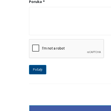
Poruka *
Pošalji