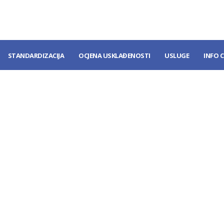
STANDARDIZACIJA
OCJENA USKLAĐENOSTI
USLUGE
INFO 