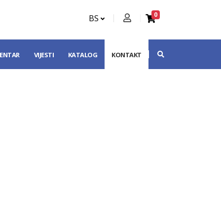
0
BS
CENTAR
VIJESTI
KATALOG
KONTAKT