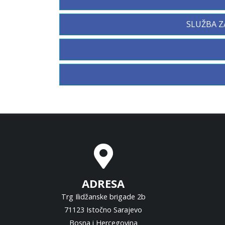
SLUŽBA Z
ADRESA
Trg Ilidžanske brigade 2b
71123 Istočno Sarajevo
Bosna i Hercegovina