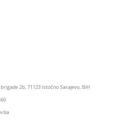
 brigade 2b, 71123 Istočno Sarajevo, BiH
560
v.ba