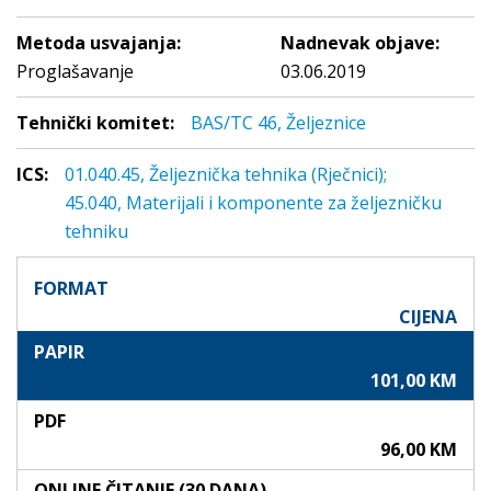
Metoda usvajanja:
Nadnevak objave:
Proglašavanje
03.06.2019
Tehnički komitet:
BAS/TC 46, Željeznice
ICS:
01.040.45, Željeznička tehnika (Rječnici);
45.040, Materijali i komponente za željezničku
tehniku
FORMAT
CIJENA
PAPIR
101,00 KM
PDF
96,00 KM
ONLINE ČITANJE (30 DANA)