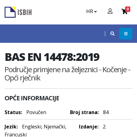
0
HR
BAS EN 14478:2019
Područje primjene na željeznici - Kočenje -
Opći rječnik
OPĆE INFORMACIJE
Status:
Povučen
Broj strana:
84
Jezik:
Engleski, Njemački,
Izdanje:
2.
Francuski