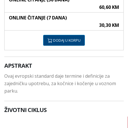
60,60 KM
ONLINE ČITANJE (7 DANA)
30,30 KM
DODAJ U KORPU
APSTRAKT
Ovaj evropski standard daje termine i definicije za
zajedničku upotrebu, za kočnice i kočenje u voznom
parku.
ŽIVOTNI CIKLUS