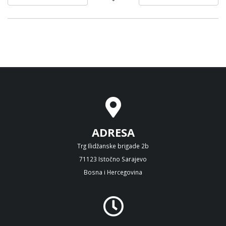
ADRESA
Trg Ilidžanske brigade 2b
71123 Istočno Sarajevo
Bosna i Hercegovina