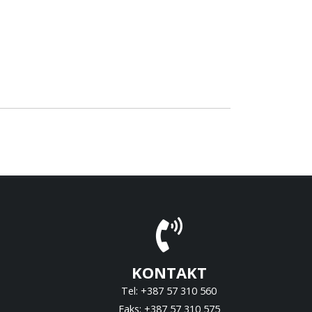
KONTAKT
Tel: +387 57 310 560
Faks: +387 57 310 575