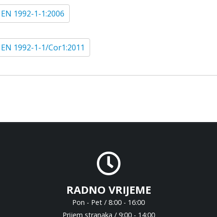
 EN 1992-1-1:2006
 EN 1992-1-1/Cor1:2011
RADNO VRIJEME
Pon - Pet / 8:00 - 16:00
Prijem stranaka / 9:00 - 14:00