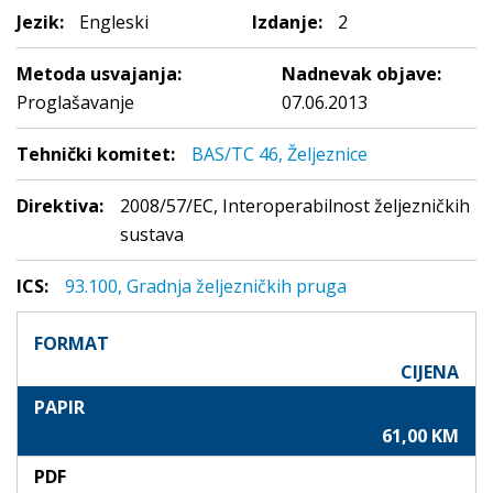
Jezik:
Engleski
Izdanje:
2
Metoda usvajanja:
Nadnevak objave:
Proglašavanje
07.06.2013
Tehnički komitet:
BAS/TC 46, Željeznice
Direktiva:
2008/57/EC, Interoperabilnost željezničkih
sustava
ICS:
93.100, Gradnja željezničkih pruga
FORMAT
CIJENA
PAPIR
61,00 KM
PDF