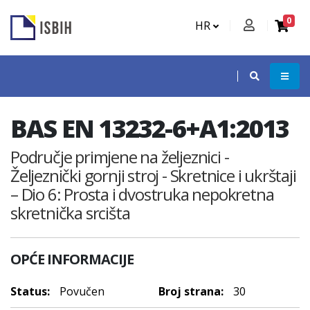
0
HR
BAS EN 13232-6+A1:2013
Područje primjene na željeznici -
Željeznički gornji stroj - Skretnice i ukrštaji
– Dio 6: Prosta i dvostruka nepokretna
skretnička srcišta
OPĆE INFORMACIJE
Status:
Povučen
Broj strana:
30