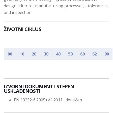
design criteria; - manufacturing processes; - tolerances
and inspection.
ŽIVOTNI CIKLUS
00
10
20
30
40
50
60
62
90
IZVORNI DOKUMENT I STEPEN
USKLAĐENOSTI
EN 13232-6:2005+A1:2011, identičan