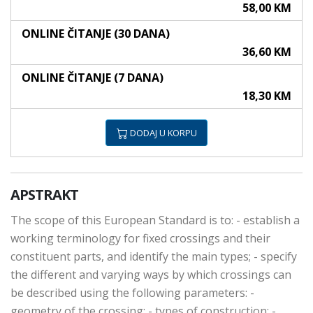
58,00 KM
ONLINE ČITANJE (30 DANA)
36,60 KM
ONLINE ČITANJE (7 DANA)
18,30 KM
DODAJ U KORPU
APSTRAKT
The scope of this European Standard is to: - establish a
working terminology for fixed crossings and their
constituent parts, and identify the main types; - specify
the different and varying ways by which crossings can
be described using the following parameters: -
geometry of the crossing; - types of construction; -