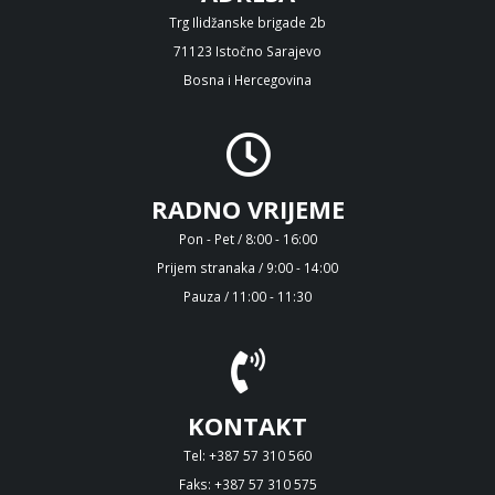
Trg Ilidžanske brigade 2b
71123 Istočno Sarajevo
Bosna i Hercegovina
RADNO VRIJEME
Pon - Pet / 8:00 - 16:00
Prijem stranaka / 9:00 - 14:00
Pauza / 11:00 - 11:30
KONTAKT
Tel: +387 57 310 560
Faks: +387 57 310 575