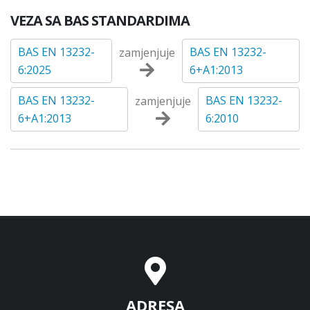
VEZA SA BAS STANDARDIMA
BAS EN 13232-
BAS EN 13232-
zamjenjuje
6:2025
6+A1:2013
BAS EN 13232-
BAS EN 13232-
zamjenjuje
6+A1:2013
6:2010
ADRESA