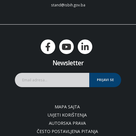
stand@isbih.gov.ba
Newsletter
PRIJAVI SE
MAPA SAJTA
UVJETI KORIŠTENJA
AUTORSKA PRAVA
ČESTO POSTAVLJENA PITANJA