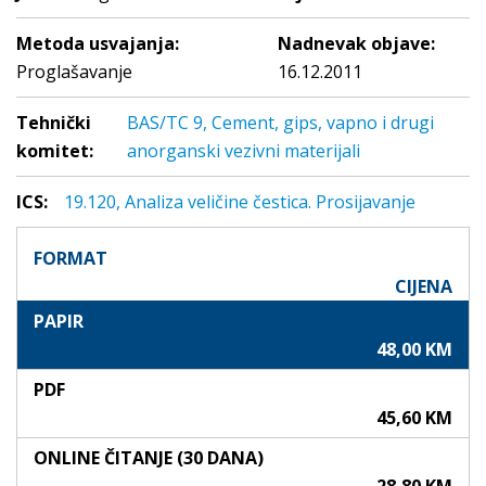
Metoda usvajanja:
Nadnevak objave:
Proglašavanje
16.12.2011
Tehnički
BAS/TC 9, Cement, gips, vapno i drugi
komitet:
anorganski vezivni materijali
ICS:
19.120, Analiza veličine čestica. Prosijavanje
FORMAT
CIJENA
PAPIR
48,00 KM
PDF
45,60 KM
ONLINE ČITANJE (30 DANA)