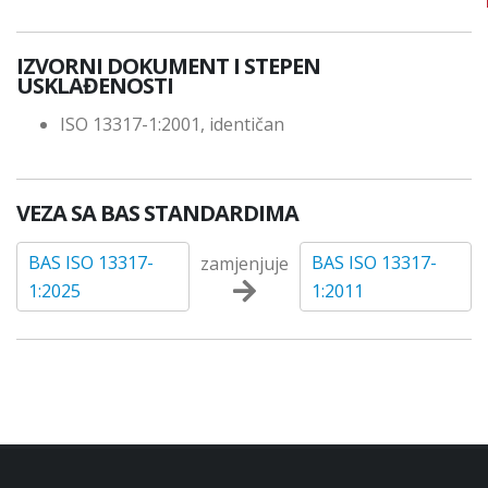
IZVORNI DOKUMENT I STEPEN
USKLAĐENOSTI
ISO 13317-1:2001, identičan
VEZA SA BAS STANDARDIMA
BAS ISO 13317-
BAS ISO 13317-
zamjenjuje
1:2025
1:2011