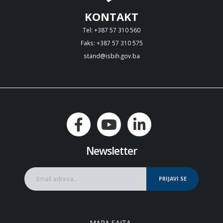
KONTAKT
Tel: +387 57 310 560
Faks: +387 57 310 575
stand@isbih.gov.ba
Newsletter
PRIJAVI SE
MAPA SAJTA