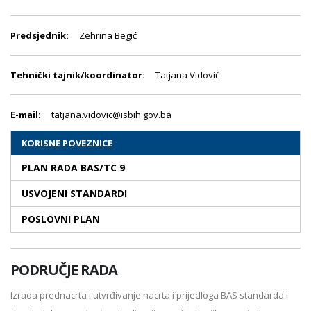
Predsjednik:
Zehrina Begić
Tehnički tajnik/koordinator:
Tatjana Vidović
E-mail:
tatjana.vidovic@isbih.gov.ba
KORISNE POVEZNICE
PLAN RADA BAS/TC 9
USVOJENI STANDARDI
POSLOVNI PLAN
PODRUČJE RADA
Izrada prednacrta i utvrđivanje nacrta i prijedloga BAS standarda i