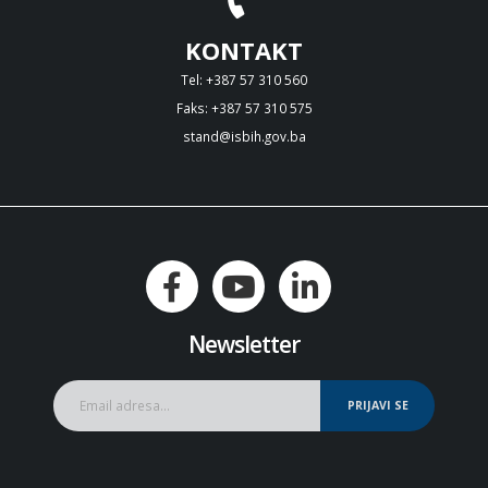
KONTAKT
Tel: +387 57 310 560
Faks: +387 57 310 575
stand@isbih.gov.ba
Newsletter
PRIJAVI SE