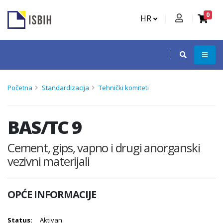
0
HR
Početna
Standardizacija
Tehnički komiteti
BAS/TC 9
Cement, gips, vapno i drugi anorganski
vezivni materijali
OPĆE INFORMACIJE
Status:
Aktivan