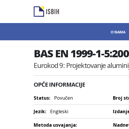
O NAMA
BAS EN 1999-1-5:20
Eurokod 9: Projektovanje aluminij
OPĆE INFORMACIJE
Status:
Povučen
Broj st
Jezik:
Engleski
Izdanje
Metoda usvajanja:
Nadnev