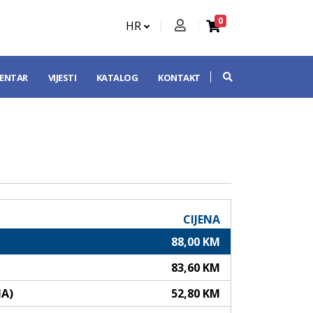
0
HR
CENTAR
VIJESTI
KATALOG
KONTAKT
CIJENA
88,00 KM
83,60 KM
NA)
52,80 KM