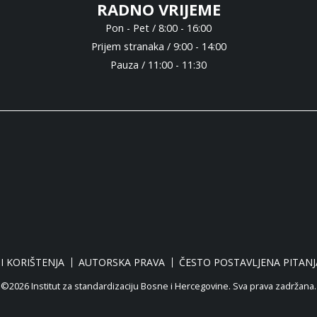
RADNO VRIJEME
Pon - Pet / 8:00 - 16:00
Prijem stranaka / 9:00 - 14:00
Pauza / 11:00 - 11:30
I KORIŠTENJA
AUTORSKA PRAVA
ČESTO POSTAVLJENA PITANJ
©2026 Institut za standardizaciju Bosne i Hercegovine. Sva prava zadržana.