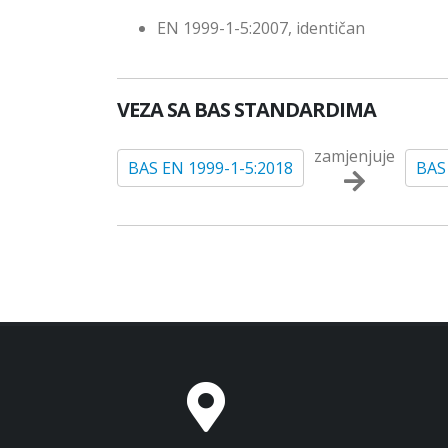
EN 1999-1-5:2007, identičan
VEZA SA BAS STANDARDIMA
zamjenjuje
BAS EN 1999-1-5:2018
BAS