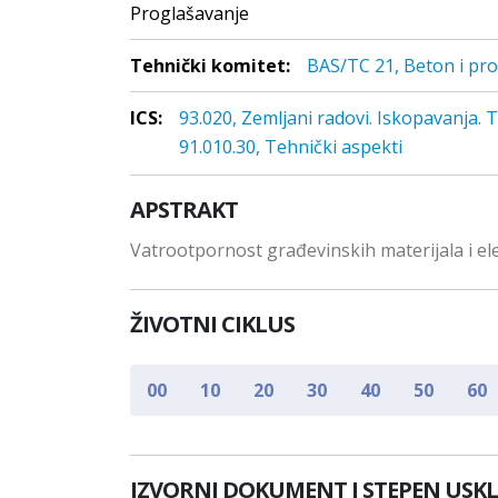
Proglašavanje
Tehnički komitet:
BAS/TC 21, Beton i pro
ICS:
93.020, Zemljani radovi. Iskopavanja. 
91.010.30, Tehnički aspekti
APSTRAKT
Vatrootpornost građevinskih materijala i e
ŽIVOTNI CIKLUS
00
10
20
30
40
50
60
IZVORNI DOKUMENT I STEPEN USK