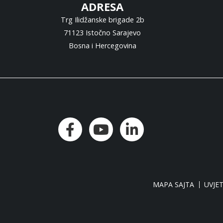
ADRESA
Trg Ilidžanske brigade 2b
71123 Istočno Sarajevo
Bosna i Hercegovina
MAPA SAJTA
UVJET