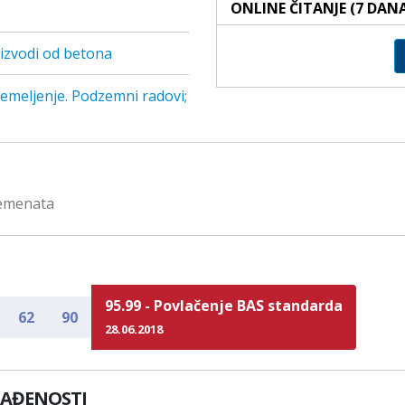
ONLINE ČITANJE (7 DAN
izvodi od betona
Temeljenje. Podzemni radovi;
lemenata
95.99 - Povlačenje BAS standarda
62
90
28.06.2018
LAĐENOSTI