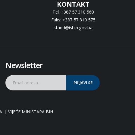
KONTAKT
Tel: +387 57 310 560
Faks: +387 57 310 575
stand@isbih.gov.ba
Newsletter
PRIJAVI SE
A
VIJEĆE MINISTARA BIH