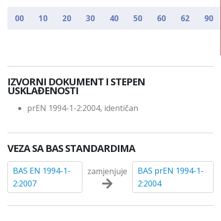
00
10
20
30
40
50
60
62
90
IZVORNI DOKUMENT I STEPEN
USKLAĐENOSTI
prEN 1994-1-2:2004, identičan
VEZA SA BAS STANDARDIMA
BAS EN 1994-1-
BAS prEN 1994-1-
zamjenjuje
2:2007
2:2004