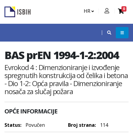
0
HR
BAS prEN 1994-1-2:2004
Evrokod 4 : Dimenzioniranje i izvođenje
spregnutih konstrukcija od čelika i betona
- Dio 1-2: Opća pravila - Dimenzioniranje
nosača za slučaj požara
OPĆE INFORMACIJE
Status:
Povučen
Broj strana:
114