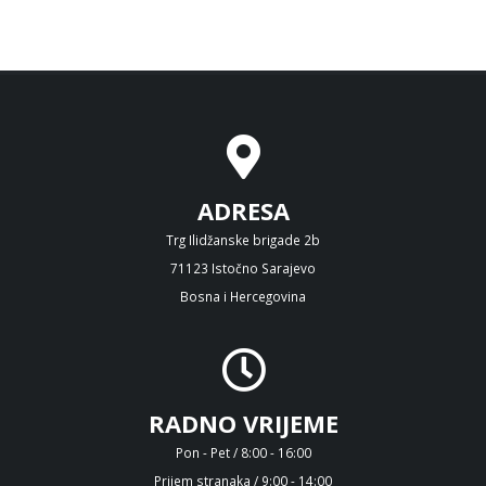
ADRESA
Trg Ilidžanske brigade 2b
71123 Istočno Sarajevo
Bosna i Hercegovina
RADNO VRIJEME
Pon - Pet / 8:00 - 16:00
Prijem stranaka / 9:00 - 14:00