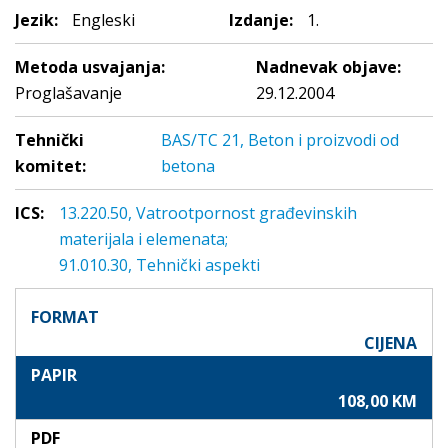
Jezik:
Engleski
Izdanje:
1.
Metoda usvajanja:
Nadnevak objave:
Proglašavanje
29.12.2004
Tehnički
BAS/TC 21, Beton i proizvodi od
komitet:
betona
ICS:
13.220.50, Vatrootpornost građevinskih
materijala i elemenata;
91.010.30, Tehnički aspekti
FORMAT
CIJENA
PAPIR
108,00 KM
PDF