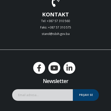
KONTAKT
Tel: +387 57 310 560
Faks: +387 57 310 575
stand@isbih.gov.ba
Newsletter
PRIJAVI SE