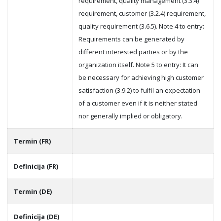
requirement, quality management (3.3.4)
requirement, customer (3.2.4) requirement,
quality requirement (3.6.5). Note 4 to entry:
Requirements can be generated by
different interested parties or by the
organization itself. Note 5 to entry: It can
be necessary for achieving high customer
satisfaction (3.9.2) to fulfil an expectation
of a customer even if it is neither stated
nor generally implied or obligatory.
Termin (FR)
Definicija (FR)
Termin (DE)
Definicija (DE)