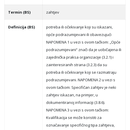
Termin (BS)
zahtjev
Definicija (BS)
potreba ili očekivanje koji su iskazani,
opće podrazumijevani ili obavezujući
NAPOMENA 1 u vezi s ovom tačkom: „Opće
podrazumijevani“ znači da je uobičajena ili
zajednička praksa organizacije (3.2.1) i
zainteresiranih strana (3.2.3) da su
potreba ili očekivanje koji se razmatraju
podrazumijevani. NAPOMENA 2 u vezi s
ovom tačkom: Specifičan zahtjev je neki
zahtjev iskazan, na primjer, u
dokumentiranoj informaciji (3.8.6).
NAPOMENA 3 u vezi s ovom tačkom:
Kvalifikacija se može koristiti za
označavanje specifičnog tipa zahtjeva,