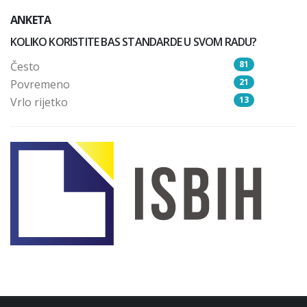
ANKETA
KOLIKO KORISTITE BAS STANDARDE U SVOM RADU?
81
Često
21
Povremeno
13
Vrlo rijetko