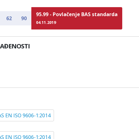
95.99 - Povlačenje BAS standarda
62
90
04.11.2019
LAĐENOSTI
S EN ISO 9606-1:2014
S EN ISO 9606-1:2014