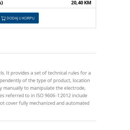
A)
20,40 KM
DODAJ U KORPU
. It provides a set of technical rules for a
ependently of the type of product, location
ty manually to manipulate the electrode,
s referred to in ISO 9606-1:2012 include
not cover fully mechanized and automated