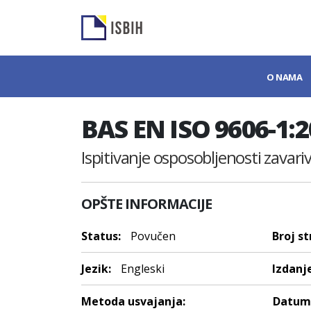
O NAMA
BAS EN ISO 9606-1:
Ispitivanje osposobljenosti zavariv
OPŠTE INFORMACIJE
Status:
Povučen
Broj st
Jezik:
Engleski
Izdanje
Metoda usvajanja:
Datum 