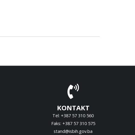
KONTAKT
Tel: +387 57 310 560
Faks: +387 57 310 575
stand@isbih.gov.ba