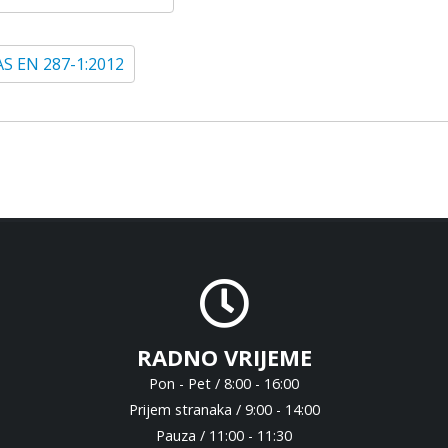
S EN 287-1:2012
RADNO VRIJEME
Pon - Pet / 8:00 - 16:00
Prijem stranaka / 9:00 - 14:00
Pauza / 11:00 - 11:30