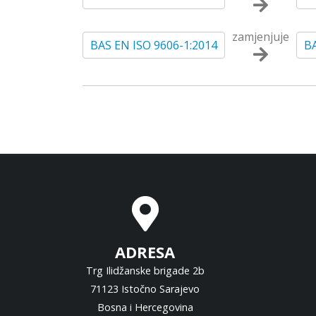
zamjenjuje
BAS EN ISO 9606-1:2014
BA
ADRESA
Trg Ilidžanske brigade 2b
71123 Istočno Sarajevo
Bosna i Hercegovina