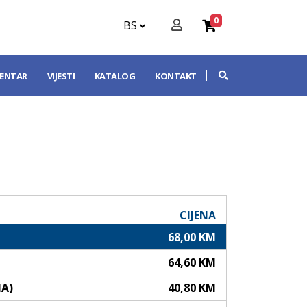
0
BS
CENTAR
VIJESTI
KATALOG
KONTAKT
CIJENA
68,00 KM
64,60 KM
NA)
40,80 KM