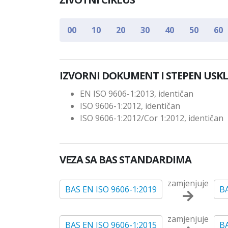
00
10
20
30
40
50
60
IZVORNI DOKUMENT I STEPEN USK
EN ISO 9606-1:2013, identičan
ISO 9606-1:2012, identičan
ISO 9606-1:2012/Cor 1:2012, identičan
VEZA SA BAS STANDARDIMA
zamjenjuje
BAS EN ISO 9606-1:2019
BA
zamjenjuje
BAS EN ISO 9606-1:2015
BA