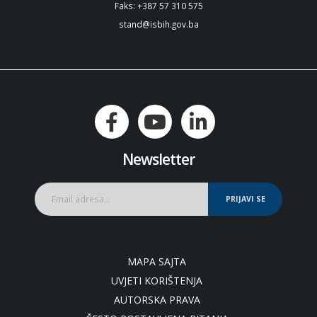
Faks: +387 57 310 575
stand@isbih.gov.ba
Newsletter
PRIJAVI SE
MAPA SAJTA
UVJETI KORIŠTENJA
AUTORSKA PRAVA