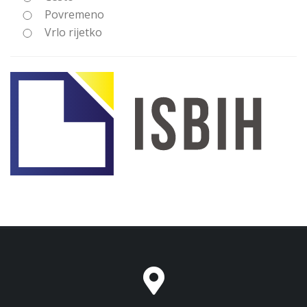
Povremeno
Vrlo rijetko