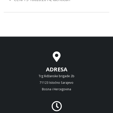
ADRESA
Trg Ilidžanske brigade 2b
71123 Istočno Sarajevo
Bosna i Hercegovina