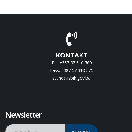
KONTAKT
Tel: +387 57 310 560
Faks: +387 57 310 575
stand@isbih.gov.ba
Newsletter
PRIJAVI SE