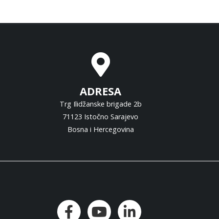
ADRESA
Trg Ilidžanske brigade 2b
71123 Istočno Sarajevo
Bosna i Hercegovina