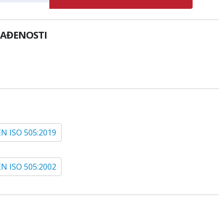
LAĐENOSTI
EN ISO 505:2019
EN ISO 505:2002