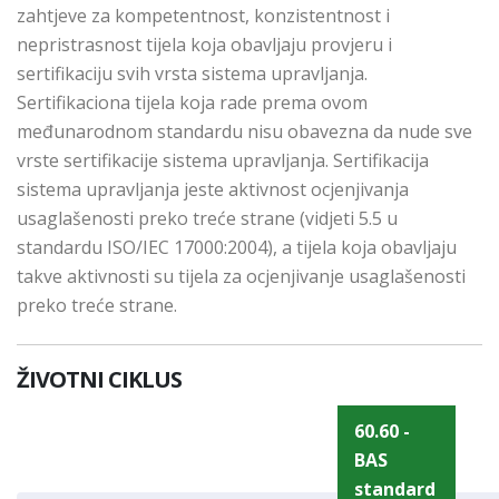
zahtjeve za kompetentnost, konzistentnost i
nepristrasnost tijela koja obavljaju provjeru i
sertifikaciju svih vrsta sistema upravljanja.
Sertifikaciona tijela koja rade prema ovom
međunarodnom standardu nisu obavezna da nude sve
vrste sertifikacije sistema upravljanja. Sertifikacija
sistema upravljanja jeste aktivnost ocjenjivanja
usaglašenosti preko treće strane (vidjeti 5.5 u
standardu ISO/IEC 17000:2004), a tijela koja obavljaju
takve aktivnosti su tijela za ocjenjivanje usaglašenosti
preko treće strane.
ŽIVOTNI CIKLUS
60.60 -
BAS
standard