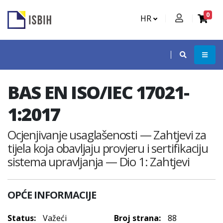
0
HR
BAS EN ISO/IEC 17021-
1:2017
Ocjenjivanje usaglašenosti — Zahtjevi za
tijela koja obavljaju provjeru i sertifikaciju
sistema upravljanja — Dio 1: Zahtjevi
OPĆE INFORMACIJE
Status:
Važeći
Broj strana:
88