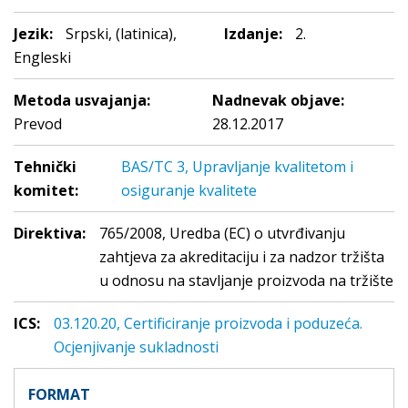
Jezik:
Srpski, (latinica),
Izdanje:
2.
Engleski
Metoda usvajanja:
Nadnevak objave:
Prevod
28.12.2017
Tehnički
BAS/TC 3, Upravljanje kvalitetom i
komitet:
osiguranje kvalitete
Direktiva:
765/2008, Uredba (EC) o utvrđivanju
zahtjeva za akreditaciju i za nadzor tržišta
u odnosu na stavljanje proizvoda na tržište
ICS:
03.120.20, Certificiranje proizvoda i poduzeća.
Ocjenjivanje sukladnosti
FORMAT