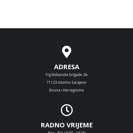
ADRESA
Trg Ilidžanske brigade 2b
71123 Istočno Sarajevo
Bosna i Hercegovina
RADNO VRIJEME
Pon - Pet / 8:00 - 16:00