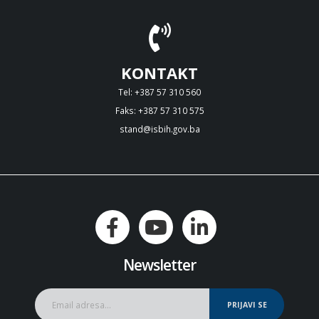
KONTAKT
Tel: +387 57 310 560
Faks: +387 57 310 575
stand@isbih.gov.ba
Newsletter
PRIJAVI SE