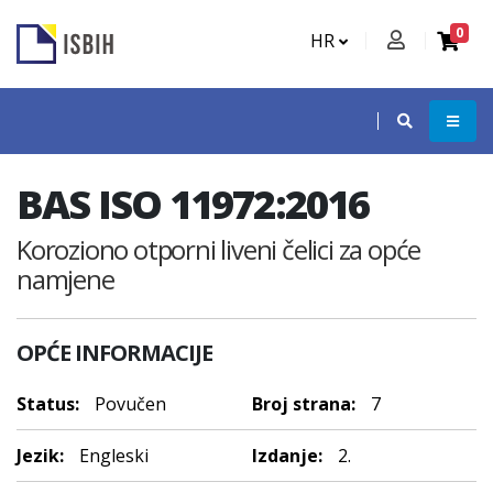
0
HR
BAS ISO 11972:2016
Koroziono otporni liveni čelici za opće
namjene
OPĆE INFORMACIJE
Status:
Povučen
Broj strana:
7
Jezik:
Engleski
Izdanje:
2.