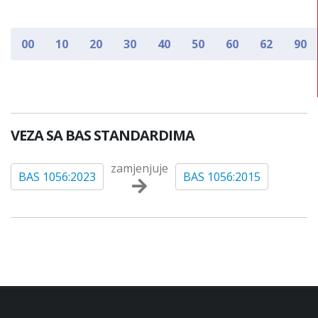
00
10
20
30
40
50
60
62
90
VEZA SA BAS STANDARDIMA
zamjenjuje
BAS 1056:2023
BAS 1056:2015