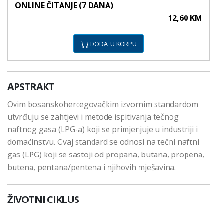
ONLINE ČITANJE (7 DANA)
12,60 KM
DODAJ U KORPU
APSTRAKT
Ovim bosanskohercegovačkim izvornim standardom
utvrđuju se zahtjevi i metode ispitivanja tečnog
naftnog gasa (LPG-a) koji se primjenjuje u industriji i
domaćinstvu. Ovaj standard se odnosi na tečni naftni
gas (LPG) koji se sastoji od propana, butana, propena,
butena, pentana/pentena i njihovih mješavina.
ŽIVOTNI CIKLUS