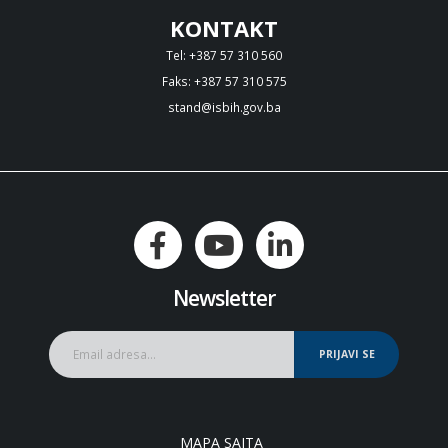
KONTAKT
Tel: +387 57 310 560
Faks: +387 57 310 575
stand@isbih.gov.ba
Newsletter
PRIJAVI SE
MAPA SAJTA