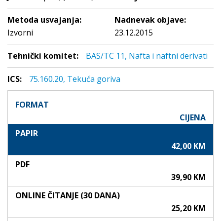
Metoda usvajanja:
Nadnevak objave:
Izvorni
23.12.2015
Tehnički komitet:
BAS/TC 11, Nafta i naftni derivati
ICS:
75.160.20, Tekuća goriva
FORMAT
CIJENA
PAPIR
42,00 KM
PDF
39,90 KM
ONLINE ČITANJE (30 DANA)
25,20 KM