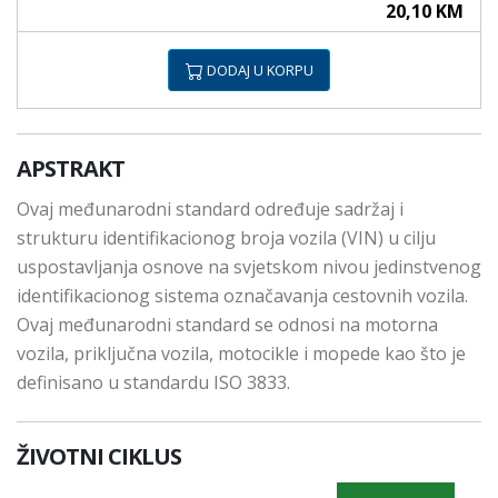
20,10 KM
DODAJ U KORPU
APSTRAKT
Ovaj međunarodni standard određuje sadržaj i
strukturu identifikacionog broja vozila (VIN) u cilju
uspostavljanja osnove na svjetskom nivou jedinstvenog
identifikacionog sistema označavanja cestovnih vozila.
Ovaj međunarodni standard se odnosi na motorna
vozila, priključna vozila, motocikle i mopede kao što je
definisano u standardu ISO 3833.
ŽIVOTNI CIKLUS