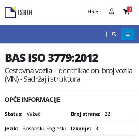
0
HR
BAS ISO 3779:2012
Cestovna vozila - Identifikacioni broj vozila
(VIN) - Sadržaj i struktura
OPĆE INFORMACIJE
Status:
Važeći
Broj strana:
22
Jezik:
Bosanski, Engleski
Izdanje:
3.