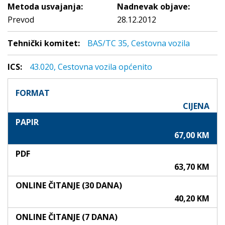
Metoda usvajanja:
Nadnevak objave:
Prevod
28.12.2012
Tehnički komitet:
BAS/TC 35, Cestovna vozila
ICS:
43.020, Cestovna vozila općenito
FORMAT
CIJENA
PAPIR
67,00 KM
PDF
63,70 KM
ONLINE ČITANJE (30 DANA)
40,20 KM
ONLINE ČITANJE (7 DANA)