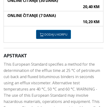
ONLINE ČITANJE (30 DANA)
20,40 KM
ONLINE ČITANJE (7 DANA)
10,20 KM
DODAJ U KORPU
APSTRAKT
This European Standard specifies a method for the
determination of the efflux time at 25 °C of petroleum
cut-back and fluxed bituminous binders in seconds
using an efflux viscometer. Alternative test
temperatures are 40 °C, 50 °C and 60 °C. WARNING -
The use of this European Standard may involve
hazardous materials, operations and equipment. This