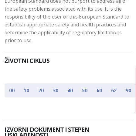
European Standard does not purport to address all of
the safety problems associated with its use. It is the
responsibility of the user of this European Standard to
establish appropriate safety and health practices and
determine the applicability of regulatory limitations
prior to use.
ŽIVOTNI CIKLUS
00
10
20
30
40
50
60
62
90
IZVORNI DOKUMENT I STEPEN
USKLAĐENOSTI