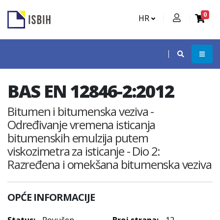
0
HR
BAS EN 12846-2:2012
Bitumen i bitumenska veziva -
Određivanje vremena isticanja
bitumenskih emulzija putem
viskozimetra za isticanje - Dio 2:
Razređena i omekšana bitumenska veziva
OPĆE INFORMACIJE