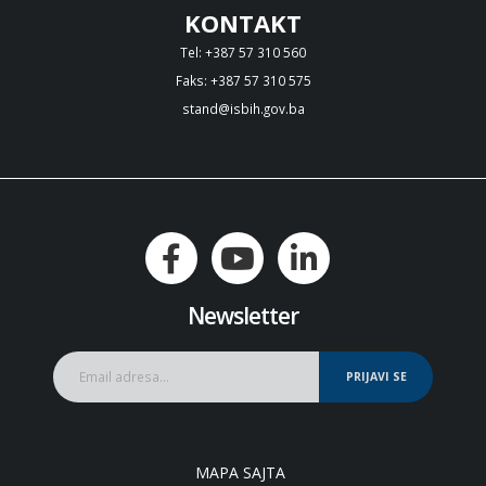
KONTAKT
Tel: +387 57 310 560
Faks: +387 57 310 575
stand@isbih.gov.ba
Newsletter
PRIJAVI SE
MAPA SAJTA