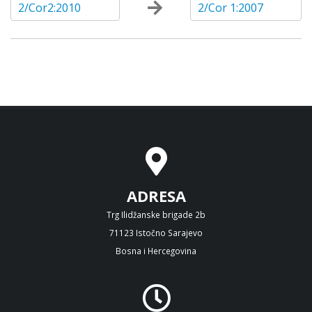
2/Cor2:2010
2/Cor 1:2007
ADRESA
Trg Ilidžanske brigade 2b
71123 Istočno Sarajevo
Bosna i Hercegovina