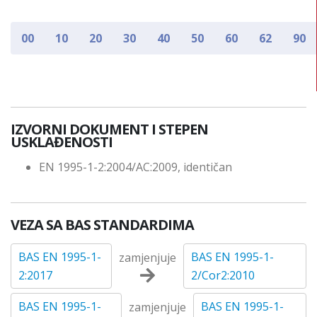
00
10
20
30
40
50
60
62
90
IZVORNI DOKUMENT I STEPEN
USKLAĐENOSTI
EN 1995-1-2:2004/AC:2009, identičan
VEZA SA BAS STANDARDIMA
BAS EN 1995-1-
BAS EN 1995-1-
zamjenjuje
2:2017
2/Cor2:2010
BAS EN 1995-1-
BAS EN 1995-1-
zamjenjuje