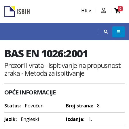
0
HR
BAS EN 1026:2001
Prozori i vrata - Ispitivanje na propusnost
zraka - Metoda za ispitivanje
OPĆE INFORMACIJE
Status:
Povučen
Broj strana:
8
Jezik:
Engleski
Izdanje:
1.