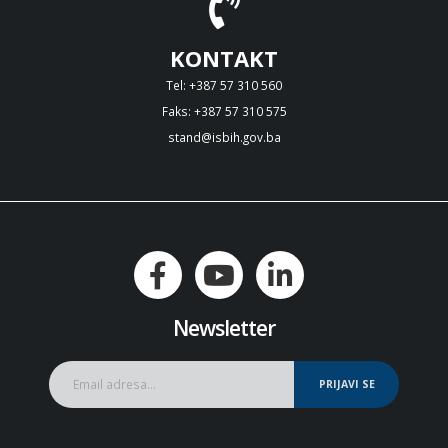
KONTAKT
Tel: +387 57 310 560
Faks: +387 57 310 575
stand@isbih.gov.ba
Newsletter
PRIJAVI SE