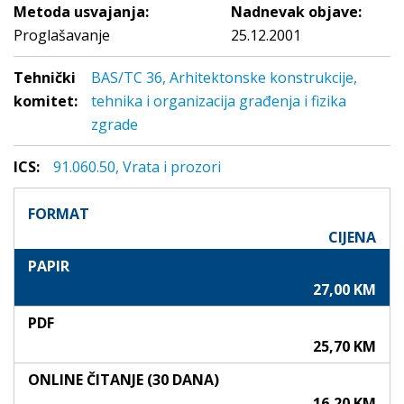
Metoda usvajanja:
Nadnevak objave:
Proglašavanje
25.12.2001
Tehnički
BAS/TC 36, Arhitektonske konstrukcije,
komitet:
tehnika i organizacija građenja i fizika
zgrade
ICS:
91.060.50, Vrata i prozori
FORMAT
CIJENA
PAPIR
27,00 KM
PDF
25,70 KM
ONLINE ČITANJE (30 DANA)
16,20 KM