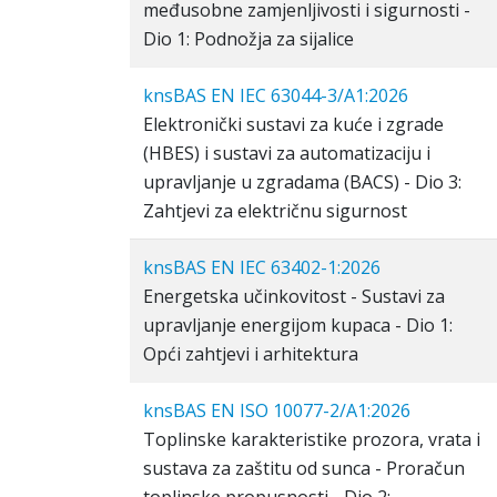
međusobne zamjenljivosti i sigurnosti -
Dio 1: Podnožja za sijalice
knsBAS EN IEC 63044-3/A1:2026
Elektronički sustavi za kuće i zgrade
(HBES) i sustavi za automatizaciju i
upravljanje u zgradama (BACS) - Dio 3:
Zahtjevi za električnu sigurnost
knsBAS EN IEC 63402-1:2026
Energetska učinkovitost - Sustavi za
upravljanje energijom kupaca - Dio 1:
Opći zahtjevi i arhitektura
knsBAS EN ISO 10077-2/A1:2026
Toplinske karakteristike prozora, vrata i
sustava za zaštitu od sunca - Proračun