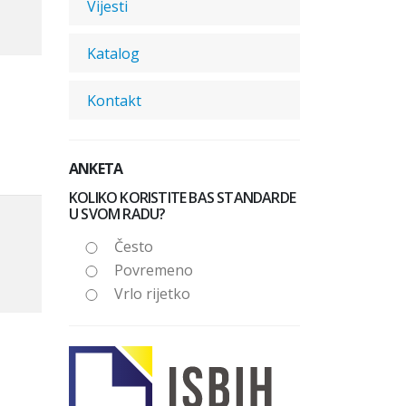
Vijesti
Katalog
Kontakt
ANKETA
KOLIKO KORISTITE BAS STANDARDE
U SVOM RADU?
Često
Povremeno
Vrlo rijetko