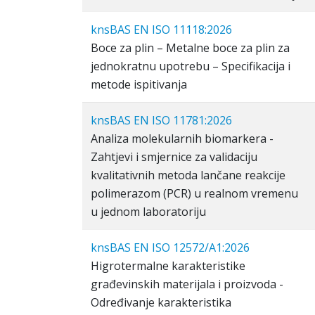
knsBAS EN ISO 11118:2026
Boce za plin – Metalne boce za plin za
jednokratnu upotrebu – Specifikacija i
metode ispitivanja
knsBAS EN ISO 11781:2026
Analiza molekularnih biomarkera -
Zahtjevi i smjernice za validaciju
kvalitativnih metoda lančane reakcije
polimerazom (PCR) u realnom vremenu
u jednom laboratoriju
knsBAS EN ISO 12572/A1:2026
Higrotermalne karakteristike
građevinskih materijala i proizvoda -
Određivanje karakteristika