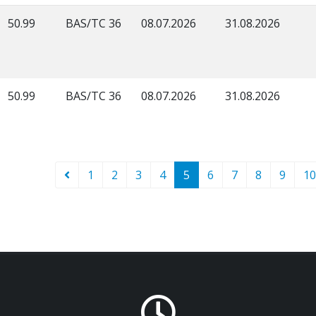
50.99
BAS/TC 36
08.07.2026
31.08.2026
50.99
BAS/TC 36
08.07.2026
31.08.2026
1
2
3
4
5
6
7
8
9
10