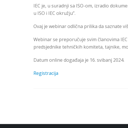
IEC je, u suradnji sa ISO-om, izradio doku
u ISO i IEC okružju”.
Ovaj je webinar odlična prilika da saznate 
Webinar se preporučuje svim članovima IEC z
predsjednike tehničkih komiteta, tajnike, mo
Datum online događaja je 16. svibanj 2024.
Registracija