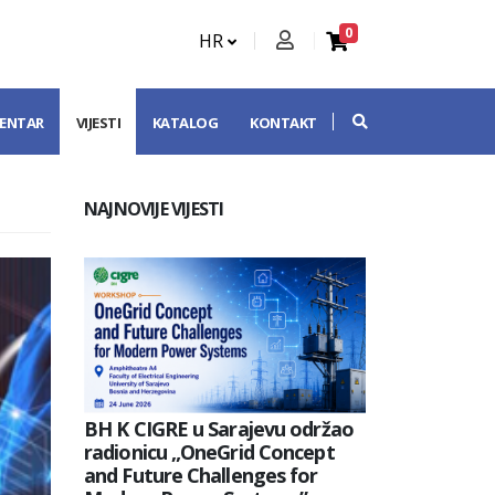
0
HR
CENTAR
VIJESTI
KATALOG
KONTAKT
NAJNOVIJE VIJESTI
BH K CIGRE u Sarajevu održao
radionicu „OneGrid Concept
and Future Challenges for