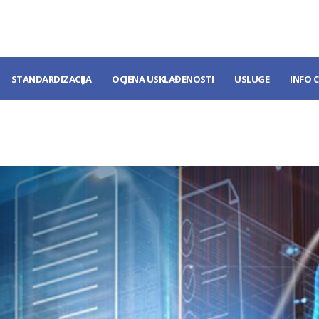
STANDARDIZACIJA
OCJENA USKLAĐENOSTI
USLUGE
INFO 