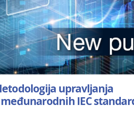
etodologija upravljanja
j međunarodnih IEC standar