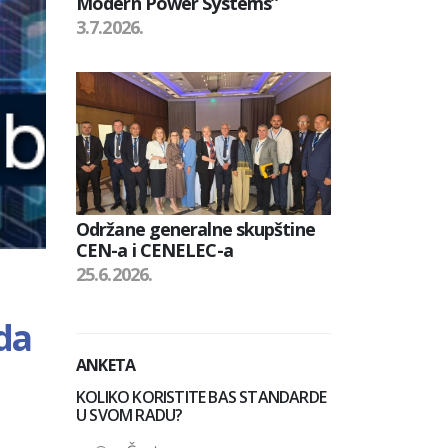
Modern Power Systems”
3.7.2026.
Održane generalne skupštine
CEN-a i CENELEC-a
25.6.2026.
da
ANKETA
KOLIKO KORISTITE BAS STANDARDE
U SVOM RADU?