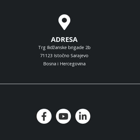
ADRESA
Trg Ilidžanske brigade 2b
71123 Istočno Sarajevo
Bosna i Hercegovina