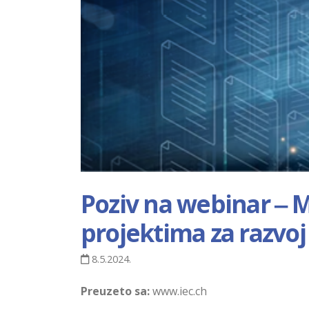
Poziv na webinar ‒ M
projektima za razvo
8.5.2024.
Preuzeto sa:
www.iec.ch