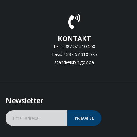
KONTAKT
Tel: +387 57 310 560
Faks: +387 57 310 575
stand@isbih.gov.ba
Newsletter
PRIJAVI SE