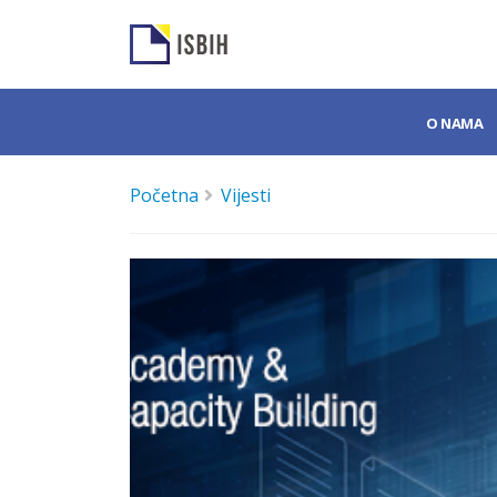
O NAMA
Početna
Vijesti