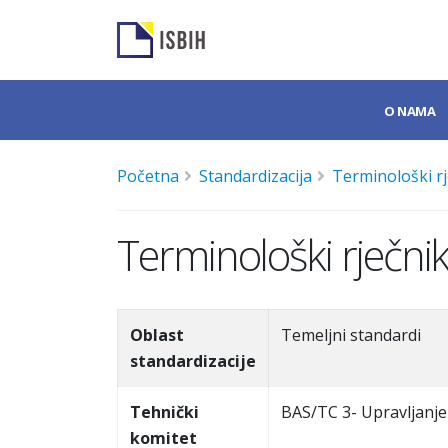
O NAMA
Početna
Standardizacija
Terminološki rj
Terminološki rječnik
Oblast
Temeljni standardi
standardizacije
Tehnički
BAS/TC 3- Upravljanje 
komitet