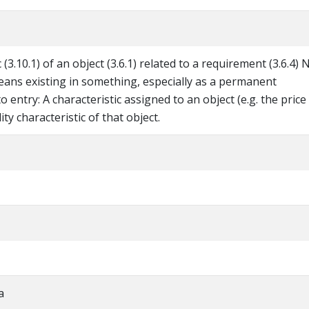
 (3.10.1) of an object (3.6.1) related to a requirement (3.6.4) 
eans existing in something, especially as a permanent
to entry: A characteristic assigned to an object (e.g. the price
ity characteristic of that object.
a