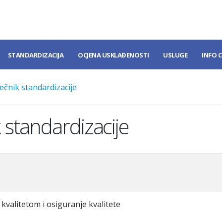
STANDARDIZACIJA
OCJENA USKLAĐENOSTI
USLUGE
INFO 
ečnik standardizacije
 standardizacije
kvalitetom i osiguranje kvalitete