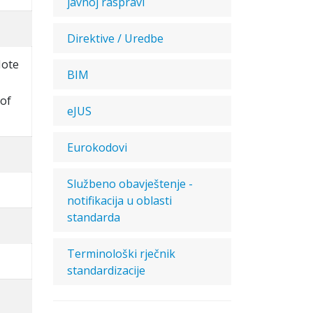
javnoj raspravi
Direktive / Uredbe
Note
BIM
 of
eJUS
Eurokodovi
Službeno obavještenje -
notifikacija u oblasti
standarda
Terminološki rječnik
standardizacije