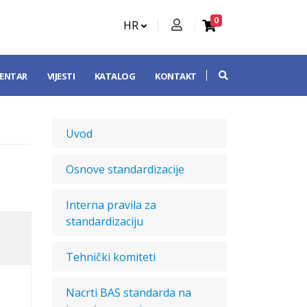
0
HR
CENTAR
VIJESTI
KATALOG
KONTAKT
Uvod
Osnove standardizacije
Interna pravila za
standardizaciju
Tehnički komiteti
Nacrti BAS standarda na