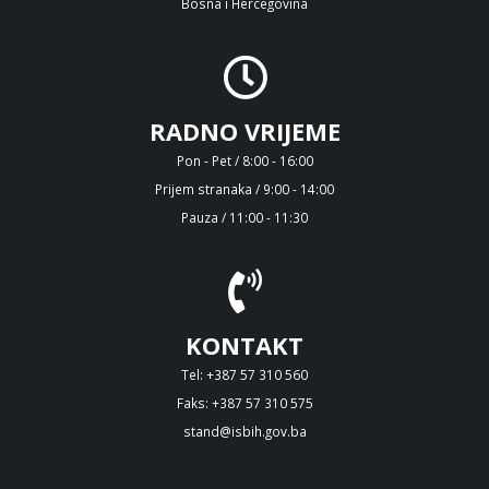
Bosna i Hercegovina
RADNO VRIJEME
Pon - Pet / 8:00 - 16:00
Prijem stranaka / 9:00 - 14:00
Pauza / 11:00 - 11:30
KONTAKT
Tel: +387 57 310 560
Faks: +387 57 310 575
stand@isbih.gov.ba