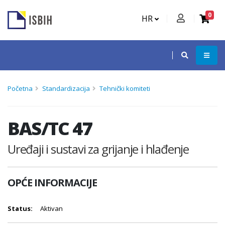
0
HR
Početna
Standardizacija
Tehnički komiteti
BAS/TC 47
Uređaji i sustavi za grijanje i hlađenje
OPĆE INFORMACIJE
Status:
Aktivan