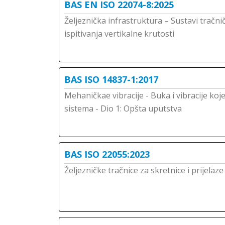
BAS EN ISO 22074-8:2025
Željeznička infrastruktura – Sustavi tračni
ispitivanja vertikalne krutosti
BAS ISO 14837-1:2017
Mehaničkae vibracije - Buka i vibracije koj
sistema - Dio 1: Opšta uputstva
BAS ISO 22055:2023
Željezničke tračnice za skretnice i prijelaze