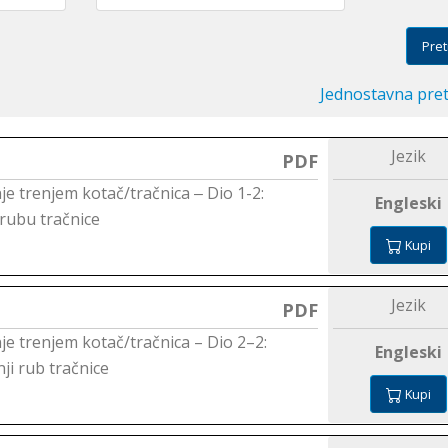
Pret
Jednostavna pre
Jezik
PDF
je trenjem kotač/tračnica ‒ Dio 1-2:
Engleski
rubu tračnice
Kupi
Jezik
PDF
je trenjem kotač/tračnica – Dio 2–2:
Engleski
ji rub tračnice
Kupi