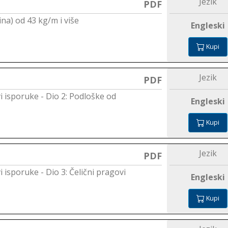
Jezik
PDF
ina) od 43 kg/m i više
Engleski
Kupi
Jezik
PDF
 isporuke - Dio 2: Podloške od
Engleski
Kupi
Jezik
PDF
 isporuke - Dio 3: Čelični pragovi
Engleski
Kupi