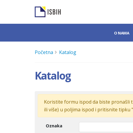
O NAMA
Početna
Katalog
Katalog
Koristite formu ispod da biste pronašli t
ili više) u poljima ispod i pritisnite tipku 
Oznaka