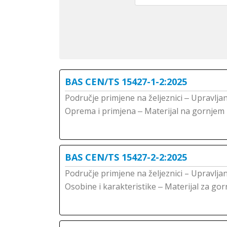
BAS CEN/TS 15427-1-2:2025
Područje primjene na željeznici ‒ Upravljan
Oprema i primjena ‒ Materijal na gornjem 
BAS CEN/TS 15427-2-2:2025
Područje primjene na željeznici – Upravljan
Osobine i karakteristike ‒ Materijal za gorn