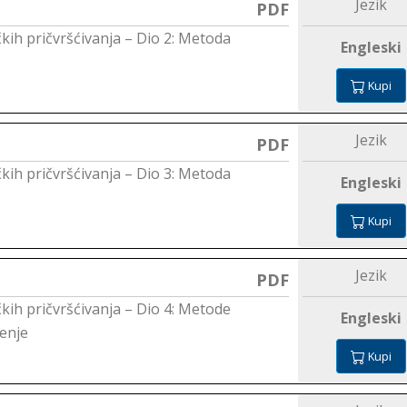
Jezik
PDF
čkih pričvršćivanja – Dio 2: Metoda
Engleski
Kupi
Jezik
PDF
čkih pričvršćivanja – Dio 3: Metoda
Engleski
Kupi
Jezik
PDF
čkih pričvršćivanja – Dio 4: Metode
Engleski
enje
Kupi