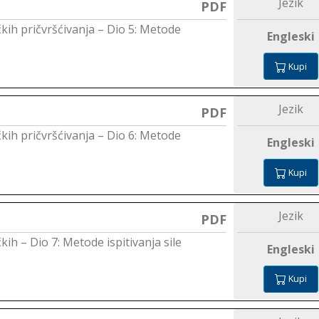
Jezik
PDF
čkih pričvršćivanja – Dio 5: Metode
Engleski
Kupi
Jezik
PDF
čkih pričvršćivanja – Dio 6: Metode
Engleski
Kupi
Jezik
PDF
kih – Dio 7: Metode ispitivanja sile
Engleski
Kupi