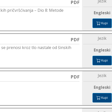
Jezik
PDF
čkih pričvršćivanja – Dio 8: Metode
Engleski
Kupi
Jezik
PDF
e se prenosi kroz tlo nastale od šinskih
Engleski
Kupi
Jezik
PDF
Engleski
Kupi