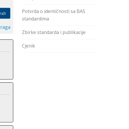
Potvrda o identičnosti sa BAS
raži
standardima
traga
Zbirke standarda i publikacije
Cjenik