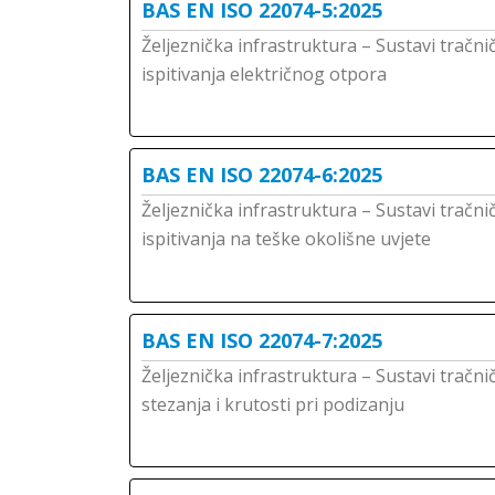
BAS EN ISO 22074-5:2025
Željeznička infrastruktura – Sustavi tračni
ispitivanja električnog otpora
BAS EN ISO 22074-6:2025
Željeznička infrastruktura – Sustavi tračni
ispitivanja na teške okolišne uvjete
BAS EN ISO 22074-7:2025
Željeznička infrastruktura – Sustavi tračnič
stezanja i krutosti pri podizanju