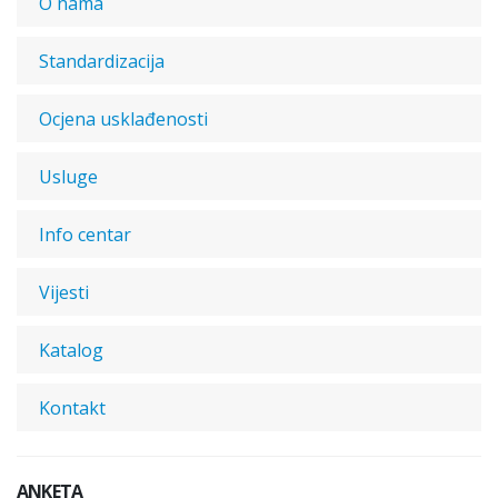
O nama
Standardizacija
Ocjena usklađenosti
Usluge
Info centar
Vijesti
Katalog
Kontakt
ANKETA