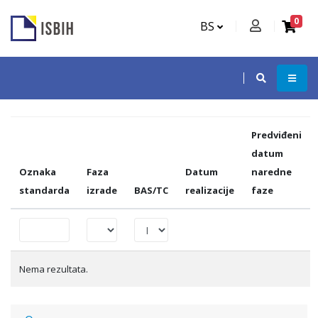
0
BS
Predviđeni
datum
Oznaka
Faza
Datum
naredne
standarda
izrade
BAS/TC
realizacije
faze
Nema rezultata.