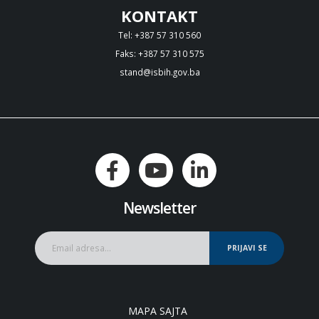
KONTAKT
Tel: +387 57 310 560
Faks: +387 57 310 575
stand@isbih.gov.ba
Newsletter
PRIJAVI SE
MAPA SAJTA