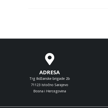
ADRESA
Trg Ilidžanske brigade 2b
71123 Istočno Sarajevo
Bosna i Hercegovina