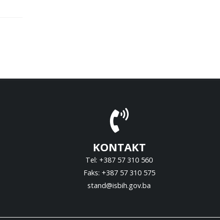
KONTAKT
Tel: +387 57 310 560
Faks: +387 57 310 575
stand@isbih.gov.ba