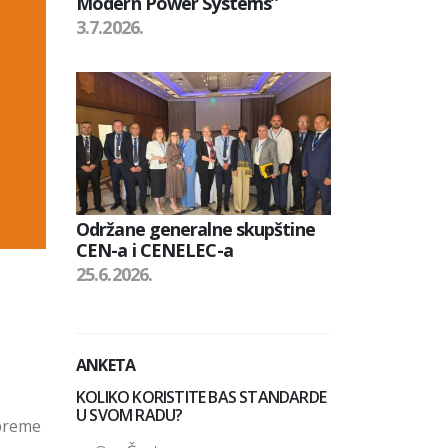
Modern Power Systems”
3.7.2026.
Održane generalne skupštine
CEN-a i CENELEC-a
25.6.2026.
ANKETA
KOLIKO KORISTITE BAS STANDARDE
U SVOM RADU?
ipreme