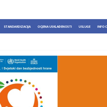
STANDARDIZACIJA
OCJENA USKLAĐENOSTI
USLUGE
INFO 