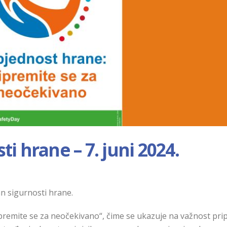
ti hrane – 7. juni 2024.
an sigurnosti hrane.
ipremite se za neočekivano“, čime se ukazuje na važnost pr