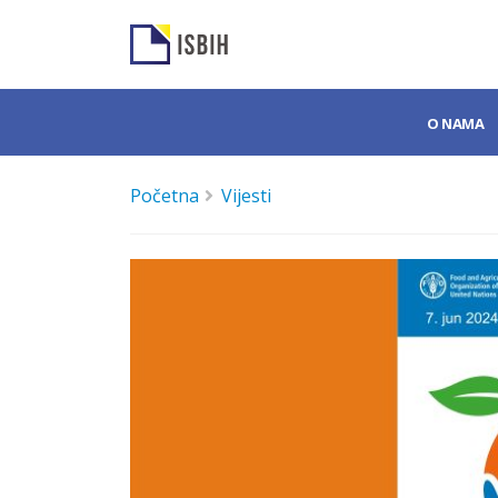
O NAMA
Početna
Vijesti