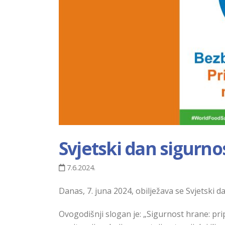
Svjetski dan sigurnos
7.6.2024.
Danas, 7. juna 2024, obilježava se Svjetski d
Ovogodišnji slogan je: „Sigurnost hrane: pr