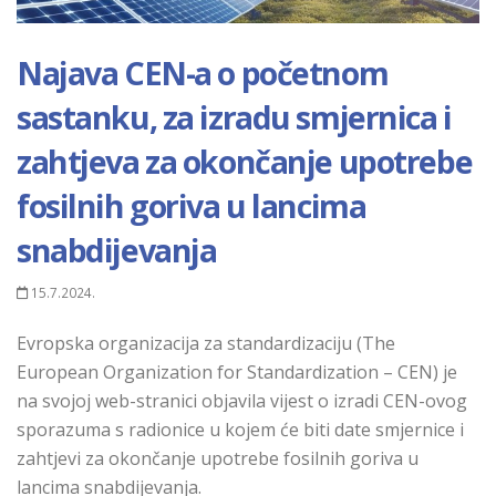
Najava CEN-a o početnom
sastanku, za izradu smjernica i
zahtjeva za okončanje upotrebe
fosilnih goriva u lancima
snabdijevanja
15.7.2024.
Evropska organizacija za standardizaciju (The
European Organization for Standardization – CEN) je
na svojoj web-stranici objavila vijest o izradi CEN-ovog
sporazuma s radionice u kojem će biti date smjernice i
zahtjevi za okončanje upotrebe fosilnih goriva u
lancima snabdijevanja.