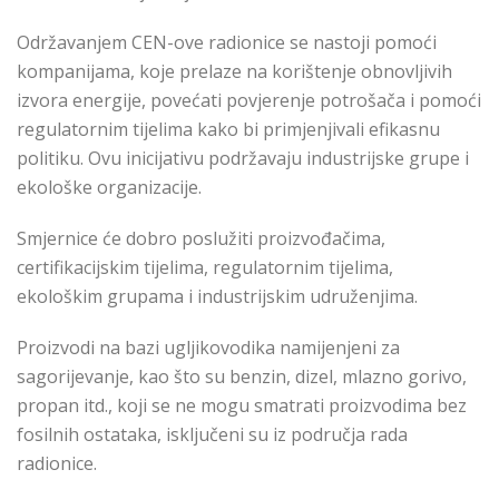
Održavanjem CEN-ove radionice se nastoji pomoći
kompanijama, koje prelaze na korištenje obnovljivih
izvora energije, povećati povjerenje potrošača i pomoći
regulatornim tijelima kako bi primjenjivali efikasnu
politiku. Ovu inicijativu podržavaju industrijske grupe i
ekološke organizacije.
Smjernice će dobro poslužiti proizvođačima,
certifikacijskim tijelima, regulatornim tijelima,
ekološkim grupama i industrijskim udruženjima.
Proizvodi na bazi ugljikovodika namijenjeni za
sagorijevanje, kao što su benzin, dizel, mlazno gorivo,
propan itd., koji se ne mogu smatrati proizvodima bez
fosil
nih ostataka,
isključeni su iz područja rada
radionice.