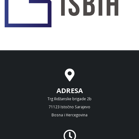
ADRESA
Trg Ilidžanske brigade 2b
71123 Istočno Sarajevo
Bosna i Hercegovina