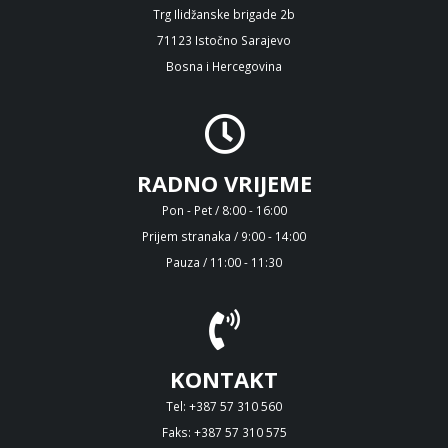
Trg Ilidžanske brigade 2b
71123 Istočno Sarajevo
Bosna i Hercegovina
RADNO VRIJEME
Pon - Pet / 8:00 - 16:00
Prijem stranaka / 9:00 - 14:00
Pauza / 11:00 - 11:30
KONTAKT
Tel: +387 57 310 560
Faks: +387 57 310 575