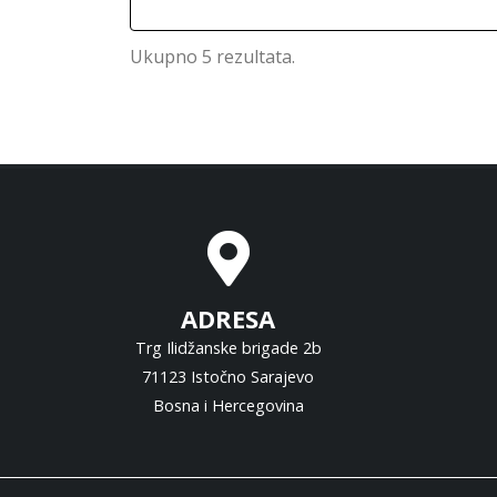
Ukupno 5 rezultata.
ADRESA
Trg Ilidžanske brigade 2b
71123 Istočno Sarajevo
Bosna i Hercegovina