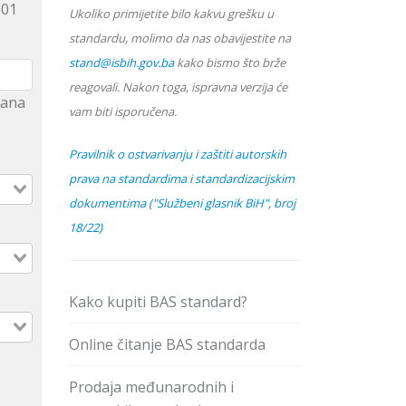
001
Ukoliko primijetite bilo kakvu grešku u
standardu, molimo da nas obavijestite na
stand@isbih.gov.ba
kako bismo što brže
reagovali. Nakon toga, ispravna verzija će
hrana
vam biti isporučena.
Pravilnik o ostvarivanju i zaštiti autorskih
prava na standardima i standardizacijskim
dokumentima ("Službeni glasnik BiH", broj
18/22)
Kako kupiti BAS standard?
Online čitanje BAS standarda
Prodaja međunarodnih i