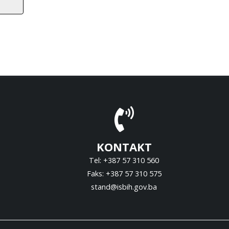
KONTAKT
Tel: +387 57 310 560
Faks: +387 57 310 575
stand@isbih.gov.ba