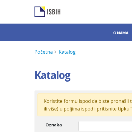
O NAMA
Početna
Katalog
Katalog
Koristite formu ispod da biste pronašli t
ili više) u poljima ispod i pritisnite tipku 
Oznaka