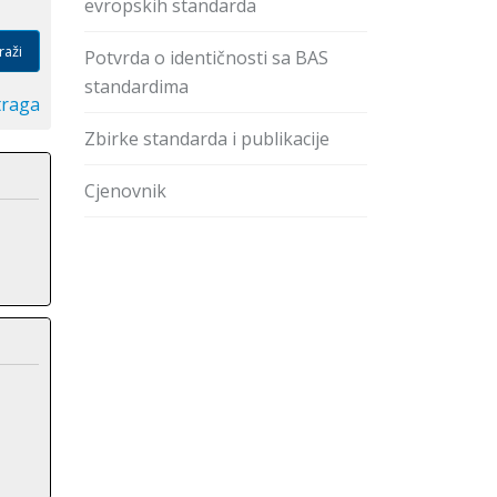
evropskih standarda
raži
Potvrda o identičnosti sa BAS
standardima
traga
Zbirke standarda i publikacije
Cjenovnik