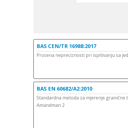
BAS CEN/TR 16988:2017
Procena nepreciznosti pri ispitivanju sa 
BAS EN 60682/A2:2010
Standardna metoda za mjerenje granične te
Amandman 2