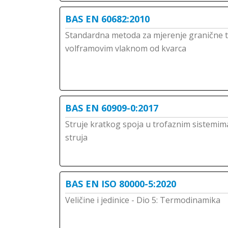
BAS EN 60682:2010
Standardna metoda za mjerenje granične t
volframovim vlaknom od kvarca
BAS EN 60909-0:2017
Struje kratkog spoja u trofaznim sistemima
struja
BAS EN ISO 80000-5:2020
Veličine i jedinice - Dio 5: Termodinamika