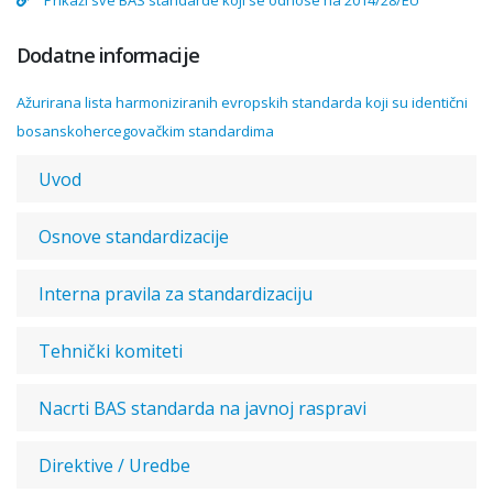
Prikaži sve BAS standarde koji se odnose na 2014/28/EU
Dodatne informacije
Ažurirana lista harmoniziranih evropskih standarda koji su identični
bosanskohercegovačkim standardima
Uvod
Osnove standardizacije
Interna pravila za standardizaciju
Tehnički komiteti
Nacrti BAS standarda na javnoj raspravi
Direktive / Uredbe