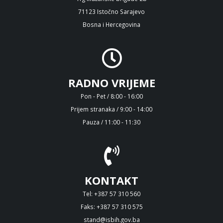
71123 Istočno Sarajevo
Bosna i Hercegovina
RADNO VRIJEME
Pon - Pet / 8:00 - 16:00
Prijem stranaka / 9:00 - 14:00
Pauza / 11:00 - 11:30
KONTAKT
Tel: +387 57 310 560
Faks: +387 57 310 575
stand@isbih.gov.ba