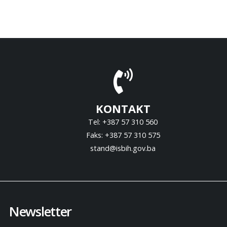
KONTAKT
Tel: +387 57 310 560
Faks: +387 57 310 575
stand@isbih.gov.ba
Newsletter