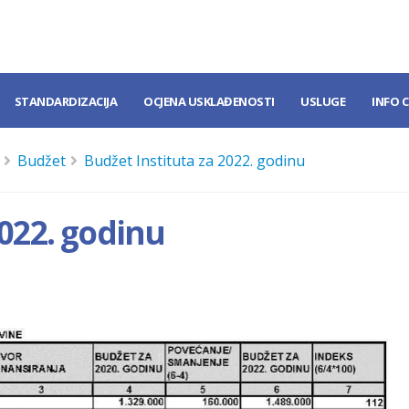
STANDARDIZACIJA
OCJENA USKLAĐENOSTI
USLUGE
INFO 
Budžet
Budžet Instituta za 2022. godinu
2022. godinu