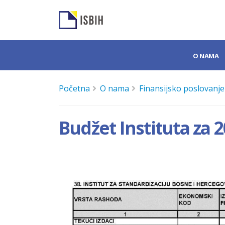
O NAMA
Početna
O nama
Finansijsko poslovanje
Budžet Instituta za 