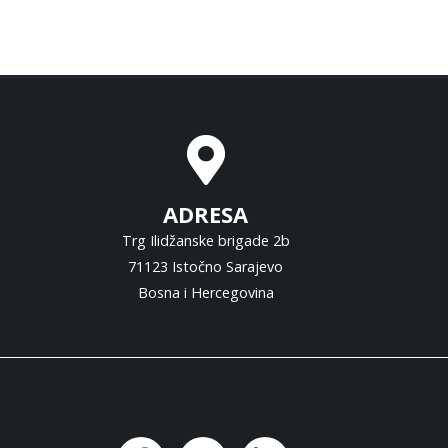
ADRESA
Trg Ilidžanske brigade 2b
71123 Istočno Sarajevo
Bosna i Hercegovina