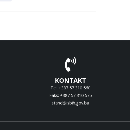
KONTAKT
Tel: +387 57 310 560
Faks: +387 57 310 575
stand@isbih.gov.ba