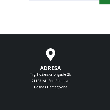
ADRESA
Trg Ilidžanske brigade 2b
71123 Istočno Sarajevo
Bosna i Hercegovina