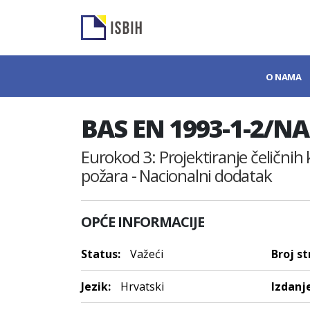
O NAMA
BAS EN 1993-1-2/NA
Eurokod 3: Projektiranje čeličnih 
požara - Nacionalni dodatak
OPĆE INFORMACIJE
Status:
Važeći
Broj st
Jezik:
Hrvatski
Izdanje