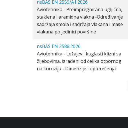
nsBAS EN 2559/A1:2026
Aviotehnika - Preimpregnirana ugljična,
staklena i aramidna vlakna -Određivanje
sadržaja smola i sadržaja vlakana i mase
vlakana po jedinici površine
nsBAS EN 2588:2026
Aviotehnika - Ležajevi, kuglasti klizni sa
žljebovima, izrađeni od čelika otpornog
na koroziju - Dimenzije i opterećenja