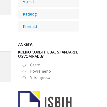
Vijesti
Katalog
Kontakt
ANKETA
KOLIKO KORISTITE BAS STANDARDE
U SVOM RADU?
Često
Povremeno
Vrlo rijetko