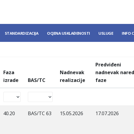
STANDARDIZACIJA
OCJENA USKLAĐENOSTI
USLUGE
INFO 
Predviđeni
Faza
Nadnevak
nadnevak nare
izrade
BAS/TC
realizacije
faze
40.20
BAS/TC 63
15.05.2026
17.07.2026