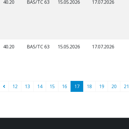
40.20
BAS/TC 63
15.05.2026
17.07.2026
40.20
BAS/TC 63
15.05.2026
17.07.2026
12
13
14
15
16
17
18
19
20
21