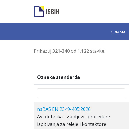
O NAMA
Prikazuj
321-340
od
1.122
stavke.
Oznaka standarda
nsBAS EN 2349-405:2026
Aviotehnika - Zahtjevi i procedure
ispitivanja za releje i kontaktore