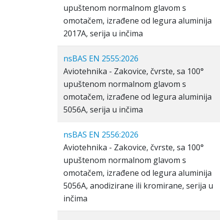
upuštenom normalnom glavom s
omotačem, izrađene od legura aluminija
2017A, serija u inčima
nsBAS EN 2555:2026
Aviotehnika - Zakovice, čvrste, sa 100°
upuštenom normalnom glavom s
omotačem, izrađene od legura aluminija
5056A, serija u inčima
nsBAS EN 2556:2026
Aviotehnika - Zakovice, čvrste, sa 100°
upuštenom normalnom glavom s
omotačem, izrađene od legura aluminija
5056A, anodizirane ili kromirane, serija u
inčima