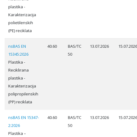
plastika -
Karakterizacija
polietilenskih
(PE) reciklata
nsBAS EN
40.60
BAS/TC
13.07.2026
15.07.202
15345:2026
50
Plastika -
Reciklirana
plastika -
Karakterizacija
polipropilenskih
(PP) reciklata
nsBAS EN 15347-
40.60
BAS/TC
13.07.2026
15.07.202
2:2026
50
Plastika –