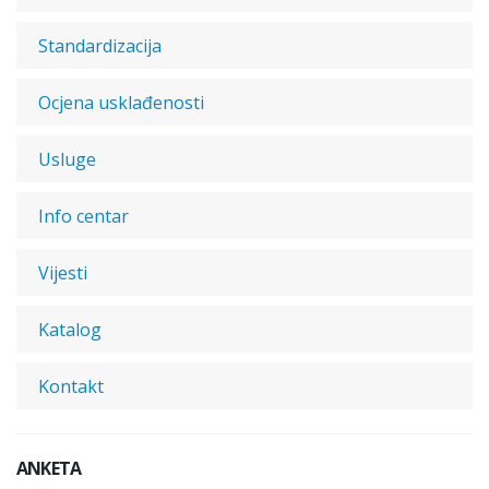
Standardizacija
Ocjena usklađenosti
Usluge
Info centar
Vijesti
Katalog
Kontakt
ANKETA