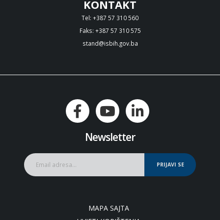
KONTAKT
Tel: +387 57 310 560
Faks: +387 57 310 575
stand@isbih.gov.ba
Newsletter
PRIJAVI SE
MAPA SAJTA