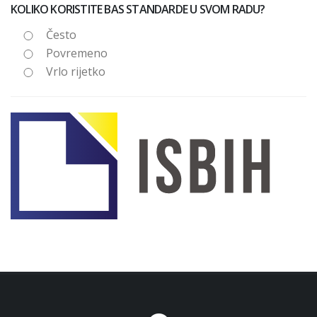
KOLIKO KORISTITE BAS STANDARDE U SVOM RADU?
Često
Povremeno
Vrlo rijetko