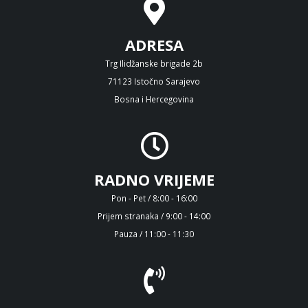
ADRESA
Trg Ilidžanske brigade 2b
71123 Istočno Sarajevo
Bosna i Hercegovina
RADNO VRIJEME
Pon - Pet / 8:00 - 16:00
Prijem stranaka / 9:00 - 14:00
Pauza / 11:00 - 11:30