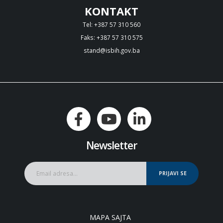
KONTAKT
Tel: +387 57 310 560
Faks: +387 57 310 575
stand@isbih.gov.ba
Newsletter
PRIJAVI SE
MAPA SAJTA