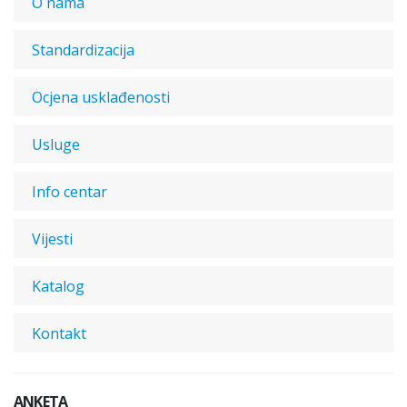
O nama
Standardizacija
Ocjena usklađenosti
Usluge
Info centar
Vijesti
Katalog
Kontakt
ANKETA