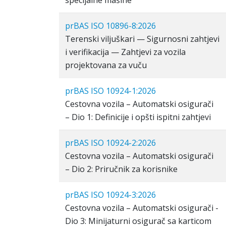
specijalne mašine
prBAS ISO 10896-8:2026
Terenski viljuškari — Sigurnosni zahtjevi
i verifikacija — Zahtjevi za vozila
projektovana za vuču
prBAS ISO 10924-1:2026
Cestovna vozila – Automatski osigurači
– Dio 1: Definicije i opšti ispitni zahtjevi
prBAS ISO 10924-2:2026
Cestovna vozila – Automatski osigurači
– Dio 2: Priručnik za korisnike
prBAS ISO 10924-3:2026
Cestovna vozila – Automatski osigurači -
Dio 3: Minijaturni osigurač sa karticom