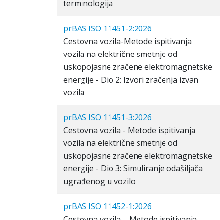
terminologija
prBAS ISO 11451-2:2026
Cestovna vozila-Metode ispitivanja
vozila na električne smetnje od
uskopojasne zračene elektromagnetske
energije - Dio 2: Izvori zračenja izvan
vozila
prBAS ISO 11451-3:2026
Cestovna vozila - Metode ispitivanja
vozila na električne smetnje od
uskopojasne zračene elektromagnetske
energije - Dio 3: Simuliranje odašiljača
ugrađenog u vozilo
prBAS ISO 11452-1:2026
Cestovna vozila – Metode ispitivanja