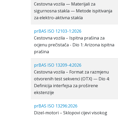
Cestovna vozila — Materijali za
sigurnosna stakla — Metode ispitivanja
za elektro-aktivna stakla
prBAS ISO 12103-1:2026
Cestovna vozila – Ispitna prašina za
ocjenu prečistača - Dio 1: Arizona ispitna
prašina
prBAS ISO 13209-4:2026
Cestovna vozila – Format za razmjenu
otvorenih test sekvenci (OTX) — Dio 4:
Definicija interfejsa za proširene
ekstenzije
prBAS ISO 13296:2026
Dizel-motori – Sklopovi cijevi visokog