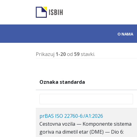
O NAMA
Prikazuj
1-20
od
59
stavki.
Oznaka standarda
prBAS ISO 22760-6:/A1:2026
Cestovna vozila — Komponente sistema
goriva na dimetil etar (DME) — Dio 6: