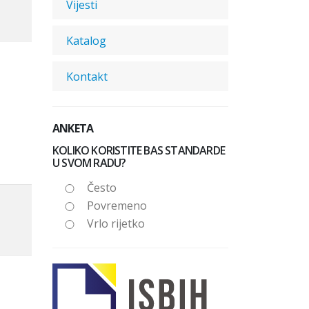
Vijesti
Katalog
Kontakt
ANKETA
KOLIKO KORISTITE BAS STANDARDE
U SVOM RADU?
Često
Povremeno
Vrlo rijetko