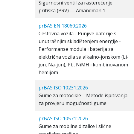
Sigurnosni ventil za rasterećenje
pritiska (PRV) — Amandman 1
prBAS EN 18060:2026
Cestovna vozila - Punjive baterije s
unutrašnjim skladištenjem energije -
Performanse modula i baterija za
električna vozila sa alkalno-jonskom (Li-
jon, Na-jon), Pb, NiMH i kombinovanom
hemijom
prBAS ISO 10231:2026
Gume za motocikle – Metode ispitivanja
za provjeru mogućnosti gume
prBAS ISO 10571:2026
Gume za mobilne dizalice i slične