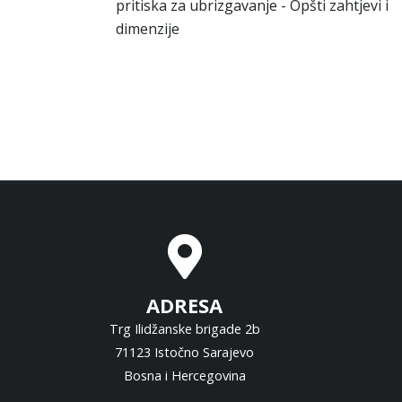
pritiska za ubrizgavanje - Opšti zahtjevi i
dimenzije
ADRESA
Trg Ilidžanske brigade 2b
71123 Istočno Sarajevo
Bosna i Hercegovina