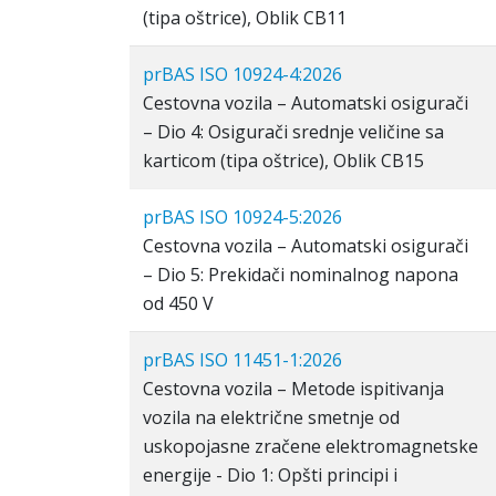
(tipa oštrice), Oblik CB11
prBAS ISO 10924-4:2026
Cestovna vozila – Automatski osigurači
– Dio 4: Osigurači srednje veličine sa
karticom (tipa oštrice), Oblik CB15
prBAS ISO 10924-5:2026
Cestovna vozila – Automatski osigurači
– Dio 5: Prekidači nominalnog napona
od 450 V
prBAS ISO 11451-1:2026
Cestovna vozila – Metode ispitivanja
vozila na električne smetnje od
uskopojasne zračene elektromagnetske
energije - Dio 1: Opšti principi i