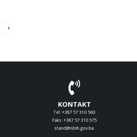
KONTAKT
Tel: +387 57 310 560
Faks: +387 57 310 575
stand@isbih.gov.ba