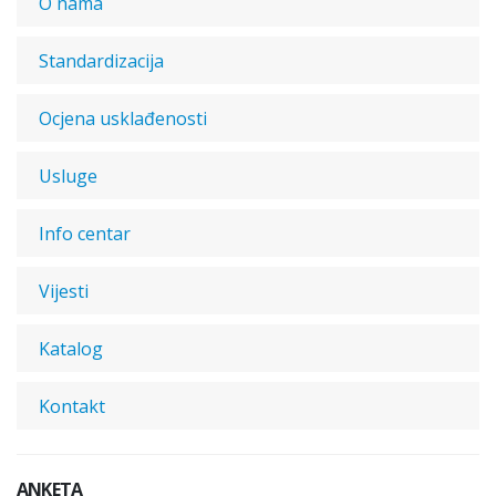
O nama
Standardizacija
Ocjena usklađenosti
Usluge
Info centar
Vijesti
Katalog
Kontakt
ANKETA