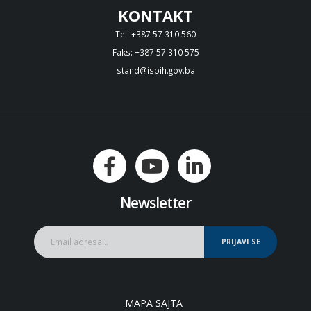
KONTAKT
Tel: +387 57 310 560
Faks: +387 57 310 575
stand@isbih.gov.ba
Newsletter
PRIJAVI SE
MAPA SAJTA