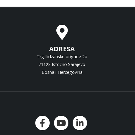
ADRESA
Trg Ilidžanske brigade 2b
71123 Istočno Sarajevo
Bosna i Hercegovina