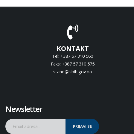
KONTAKT
Tel: +387 57 310 560
Faks: +387 57 310 575
stand@isbih.gov.ba
Newsletter
PRIJAVI SE