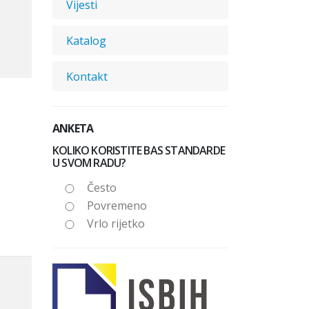
Vijesti
Katalog
Kontakt
ANKETA
KOLIKO KORISTITE BAS STANDARDE
U SVOM RADU?
Često
Povremeno
Vrlo rijetko