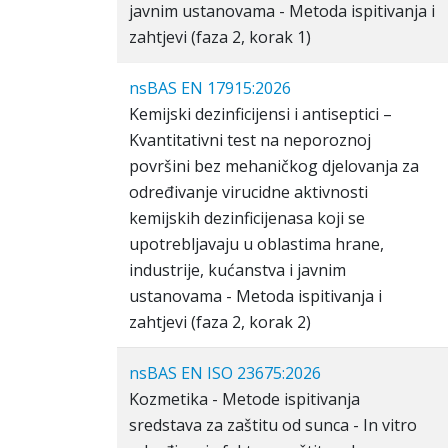
javnim ustanovama - Metoda ispitivanja i
zahtjevi (faza 2, korak 1)
nsBAS EN 17915:2026
Kemijski dezinficijensi i antiseptici –
Kvantitativni test na neporoznoj
površini bez mehaničkog djelovanja za
određivanje virucidne aktivnosti
kemijskih dezinficijenasa koji se
upotrebljavaju u oblastima hrane,
industrije, kućanstva i javnim
ustanovama - Metoda ispitivanja i
zahtjevi (faza 2, korak 2)
nsBAS EN ISO 23675:2026
Kozmetika - Metode ispitivanja
sredstava za zaštitu od sunca - In vitro