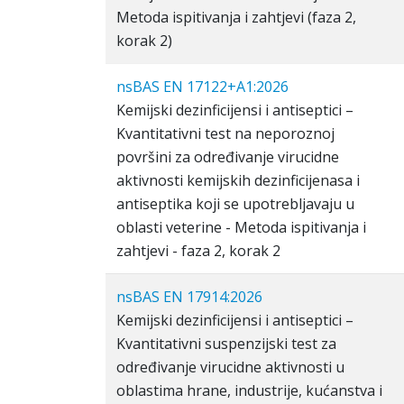
Metoda ispitivanja i zahtjevi (faza 2,
korak 2)
nsBAS EN 17122+A1:2026
Kemijski dezinficijensi i antiseptici –
Kvantitativni test na neporoznoj
površini za određivanje virucidne
aktivnosti kemijskih dezinficijenasa i
antiseptika koji se upotrebljavaju u
oblasti veterine - Metoda ispitivanja i
zahtjevi - faza 2, korak 2
nsBAS EN 17914:2026
Kemijski dezinficijensi i antiseptici –
Kvantitativni suspenzijski test za
određivanje virucidne aktivnosti u
oblastima hrane, industrije, kućanstva i