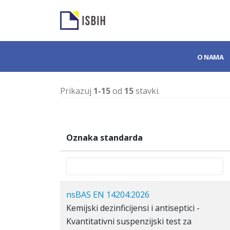
O NAMA
Prikazuj
1-15
od
15
stavki.
Oznaka standarda
nsBAS EN 14204:2026
Kemijski dezinficijensi i antiseptici -
Kvantitativni suspenzijski test za