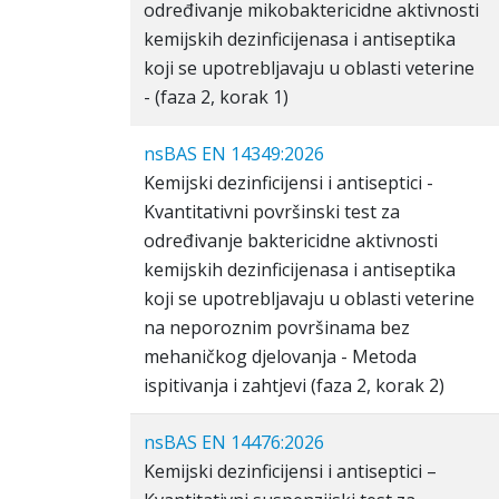
određivanje mikobaktericidne aktivnosti
kemijskih dezinficijenasa i antiseptika
koji se upotrebljavaju u oblasti veterine
- (faza 2, korak 1)
nsBAS EN 14349:2026
Kemijski dezinficijensi i antiseptici -
Kvantitativni površinski test za
određivanje baktericidne aktivnosti
kemijskih dezinficijenasa i antiseptika
koji se upotrebljavaju u oblasti veterine
na neporoznim površinama bez
mehaničkog djelovanja - Metoda
ispitivanja i zahtjevi (faza 2, korak 2)
nsBAS EN 14476:2026
Kemijski dezinficijensi i antiseptici –