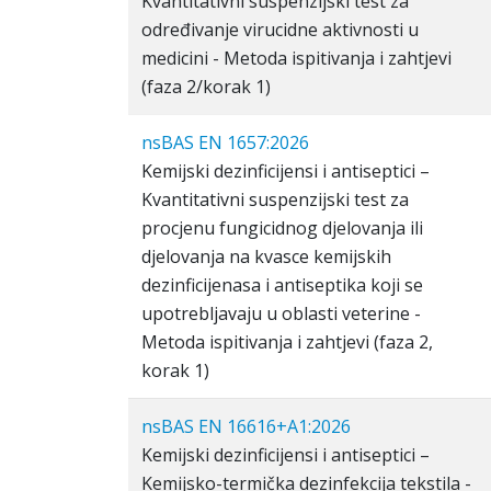
Kvantitativni suspenzijski test za
određivanje virucidne aktivnosti u
medicini - Metoda ispitivanja i zahtjevi
(faza 2/korak 1)
nsBAS EN 1657:2026
Kemijski dezinficijensi i antiseptici –
Kvantitativni suspenzijski test za
procjenu fungicidnog djelovanja ili
djelovanja na kvasce kemijskih
dezinficijenasa i antiseptika koji se
upotrebljavaju u oblasti veterine -
Metoda ispitivanja i zahtjevi (faza 2,
korak 1)
nsBAS EN 16616+A1:2026
Kemijski dezinficijensi i antiseptici –
Kemijsko-termička dezinfekcija tekstila -