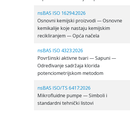
nsBAS ISO 16294:2026
Osnovni kemijski proizvodi — Osnovne
kemikalije koje nastaju kemijskim
recikliranjem — Opća načela
nsBAS ISO 4323:2026
Površinski aktivne tvari — Sapuni —
Određivanje sadržaja klorida
potenciometrijskom metodom
nsBAS ISO/TS 6417:2026
Mikrofluidne pumpe — Simboli i
standardni tehnički listovi