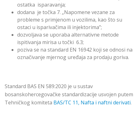
ostatka isparavanja;
dodana je točka 7. „Napomene vezane za
probleme s primjenom u vozilima, kao što su
ostaci u isparivačima ili injektorima”;
dozvoljava se uporaba alternativne metode
ispitivanja mirisa u točki 6.3;
poziva se na standard EN 16942 koji se odnosi na
označivanje mjernog uređaja za prodaju goriva.
Standard BAS EN 589:2020 je u sustav
bosanskohercegovačke standardizacije usvojen putem
Tehničkog komiteta
BAS/TC 11, Nafta i naftni derivati
.