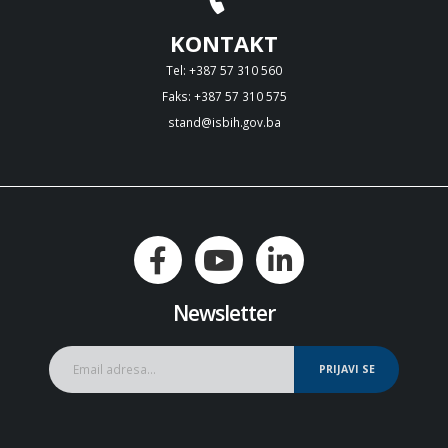
KONTAKT
Tel: +387 57 310 560
Faks: +387 57 310 575
stand@isbih.gov.ba
Newsletter
PRIJAVI SE