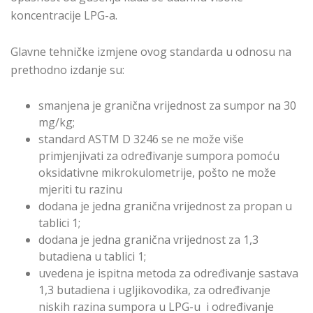
koncentracije LPG-a.
Glavne tehničke izmjene ovog standarda u odnosu na
prethodno izdanje su:
smanjena je granična vrijednost za sumpor na 30
mg/kg;
standard ASTM D 3246 se ne može više
primjenjivati za određivanje sumpora pomoću
oksidativne mikrokulometrije, pošto ne može
mjeriti tu razinu
dodana je jedna granična vrijednost za propan u
tablici 1;
dodana je jedna granična vrijednost za 1,3
butadiena u tablici 1;
uvedena je ispitna metoda za određivanje sastava
1,3 butadiena i ugljikovodika, za određivanje
niskih razina sumpora u LPG-u i određivanje