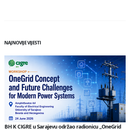
NAJNOVIJE VIJESTI
BH K CIGRE u Sarajevu održao radionicu „OneGrid