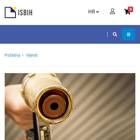
0
HR
Početna
Vijesti