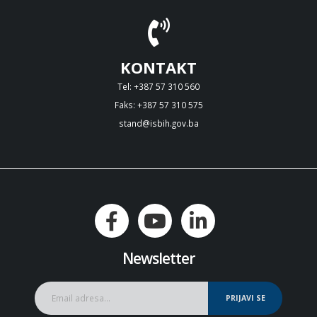
KONTAKT
Tel: +387 57 310 560
Faks: +387 57 310 575
stand@isbih.gov.ba
Newsletter
PRIJAVI SE