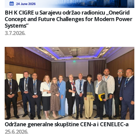
BH K CIGRE u Sarajevu održao radionicu „OneGrid
Concept and Future Challenges for Modern Power
Systems”
3.7.2026.
Održane generalne skupštine CEN-a i CENELEC-a
25.6.2026.