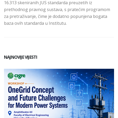
16
.
313 skeniranih JUS standarda preuzetih iz
prethodnog pravnog s
ustava
, s pratećim programom
za pretraživanje, čime je dodatno popunjena bogata
baza ovih standarda u Institutu.
NAJNOVIJE VIJESTI