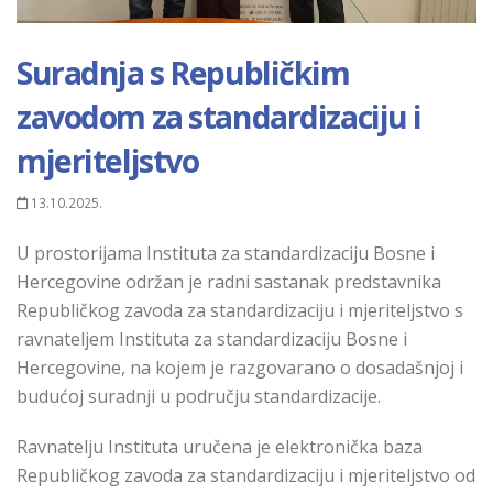
Suradnja s Republičkim
zavodom za standardizaciju i
mjeriteljstvo
13.10.2025.
U prostorijama Instituta za standardizaciju Bosne i
Hercegovine održan je radni sastanak predstavnika
Republičkog zavoda za standardizaciju i m
jeriteljstvo
s
ravnateljem
Instituta za standardizaciju Bosne i
Hercegovine, na kojem je razgovarano o dosadašnjoj i
budućoj suradnji u
području
standardizacije.
Ravnatelju
Instituta uručena je elektron
ička
baza
Republičkog zavoda za standardizaciju i m
jeriteljstvo
od