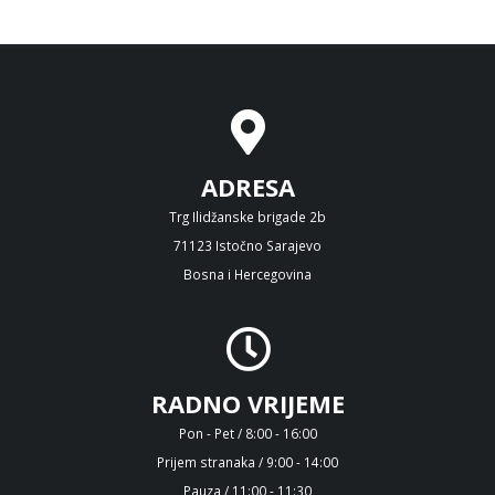
ADRESA
Trg Ilidžanske brigade 2b
71123 Istočno Sarajevo
Bosna i Hercegovina
RADNO VRIJEME
Pon - Pet / 8:00 - 16:00
Prijem stranaka / 9:00 - 14:00
Pauza / 11:00 - 11:30