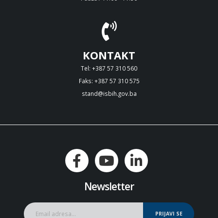
KONTAKT
Tel: +387 57 310 560
Faks: +387 57 310 575
stand@isbih.gov.ba
Newsletter
PRIJAVI SE