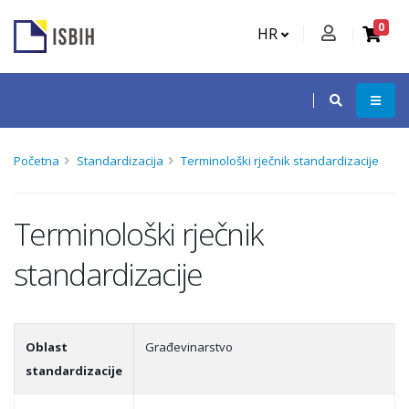
0
HR
Početna
Standardizacija
Terminološki rječnik standardizacije
Terminološki rječnik
standardizacije
Oblast
Građevinarstvo
standardizacije