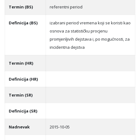
Termin (BS)
referentni period
Definicija (BS)
izabrani period vremena koji se koristi kao
osnova za statističku procjenu
promjenlјivih dejstava i, po mogućnosti, za
incidentna dejstva
Termin (HR)
Definicija (HR)
Termin (SR)
Definicija (SR)
Nadnevak
2015-10-05