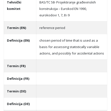
Tehnički
BAS/TC 58- Projektiranje građevinskih
komitet
konstrukcija – Eurokod EN 1990,
eurokodovi 1, 7, 8 i 9
Termin (EN)
reference period
Definicija (EN)
chosen period of time that is used as a
basis for assessing statistically variable
actions, and possibly for accidental actions
Termin (FR)
Definicija (FR)
Termin (DE)
Definicija (DE)