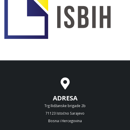
ADRESA
Trg Ilidžanske brigade 2b
71123 Istočno Sarajevo
Bosna i Hercegovina