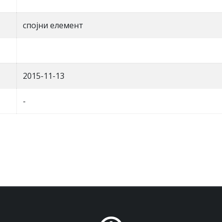
спојни елемент
2015-11-13
-