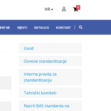
0
HR
CENTAR
VIJESTI
KATALOG
KONTAKT
Uvod
Osnove standardizacije
Interna pravila za
standardizaciju
Tehnički komiteti
Nacrti BAS standarda na