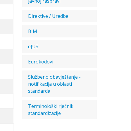
javnoj raspravi
Direktive / Uredbe
BIM
eJUS
Eurokodovi
Službeno obavještenje -
notifikacija u oblasti
standarda
Terminološki rječnik
standardizacije