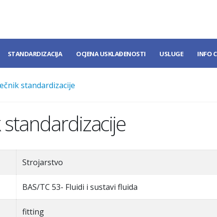
STANDARDIZACIJA
OCJENA USKLAĐENOSTI
USLUGE
INFO 
ečnik standardizacije
 standardizacije
Strojarstvo
BAS/TC 53- Fluidi i sustavi fluida
fitting