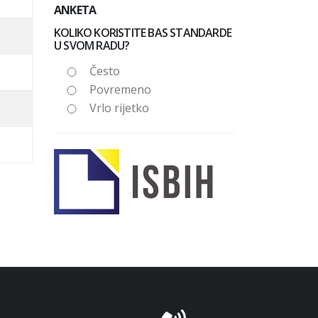
ANKETA
KOLIKO KORISTITE BAS STANDARDE
U SVOM RADU?
Često
Povremeno
Vrlo rijetko