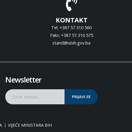
KONTAKT
Tel: +387 57 310 560
Faks: +387 57 310 575
stand@isbih.gov.ba
Newsletter
PRIJAVI SE
A
VIJEĆE MINISTARA BIH