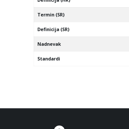
Definicija (HR)
Termin (SR)
Definicija (SR)
Nadnevak
Standardi