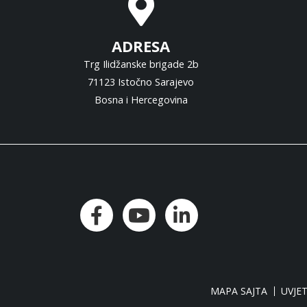
ADRESA
Trg Ilidžanske brigade 2b
71123 Istočno Sarajevo
Bosna i Hercegovina
MAPA SAJTA
UVJET