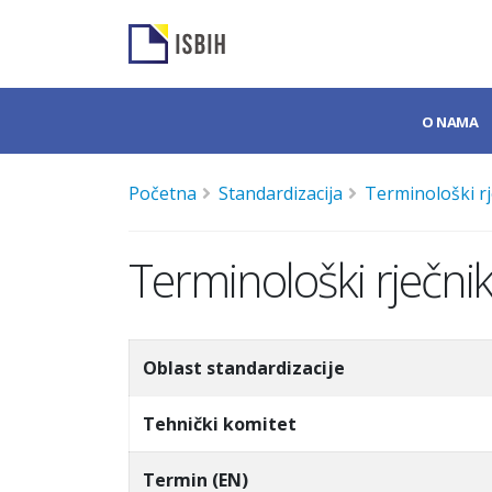
O NAMA
Početna
Standardizacija
Terminološki rj
Terminološki rječnik
Oblast standardizacije
Tehnički komitet
Termin (EN)