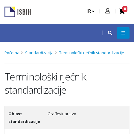
0
HR
Početna
Standardizacija
Terminološki rječnik standardizacije
Terminološki rječnik
standardizacije
Oblast
Građevinarstvo
standardizacije