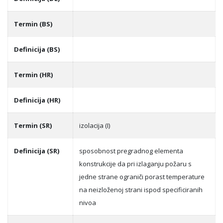
Termin (BS)
Definicija (BS)
Termin (HR)
Definicija (HR)
Termin (SR)
izolacija (I)
Definicija (SR)
sposobnost pregradnog elementa
konstrukcije da pri izlaganju požaru s
jedne strane ograniči porast temperature
na neizloženoj strani ispod specificiranih
nivoa